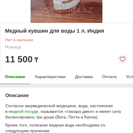
Медный кувшин для воды 1 л. Индия
Нет в наличии
Розница
11 500
₸
Описание
Характеристики
Доставка
Оплата
Усл
Описание
Согласно аюрведической медицине, вода, настоянная
в
медной посуде
, называется «тамара джел» и имеет силу
балансировать три доши (Вата, Питта и Капха).
Кроме того, полезная медная вода необходима по
следующим причинам.