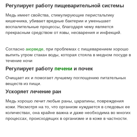
Регулирует работу пищеварительной системы
Медь имеет свойства, стимулирующие перистальтику
кишечника, убивает вредные бактерии и уменьшает
воспалительные процессы, благодаря чему является
прекрасным средством от язвы, несварения и инфекций.
Согласно
аюрведе
, при проблемах с пищеварением хорошо
выпить утром стакан воды, которая стояла в медном посуде в
течение ночи
Регулирует работу
печени
и почек
Очищает их и помогает лучшему поглощению питательных
веществ из пищи.
Ускоряет лечение ран
Медь хорошо лечит любые раны, царапины, повреждения
кожи. Несмотря на то, что организм нуждается в следовых ее
количествах, она крайне важна и даже необходима во многих
процессах, происходящих в организме и в коже в частности.