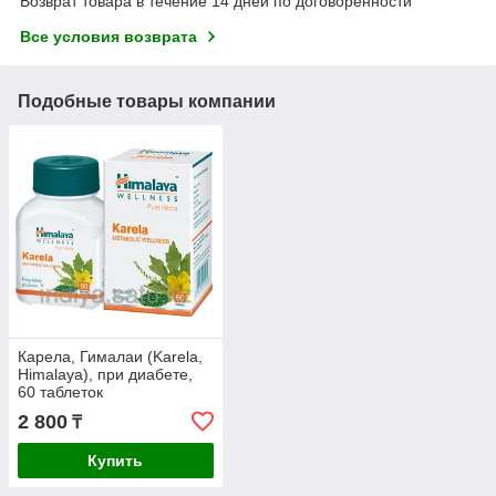
Возврат товара в течение 14 дней по договоренности
Все условия возврата
Подобные товары компании
Карела, Гималаи (Karela,
Himalaya), при диабете,
60 таблеток
2 800
₸
Купить