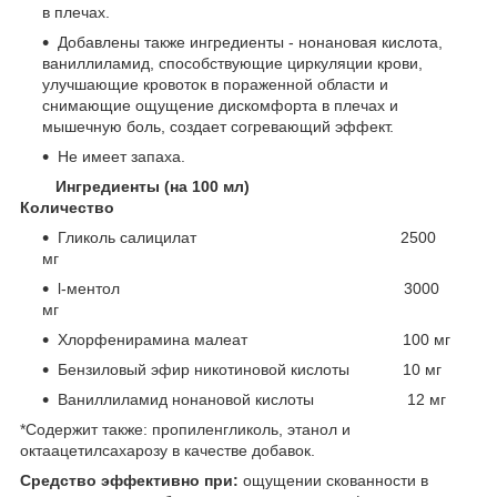
в плечах.
Добавлены также ингредиенты - нонановая кислота,
ваниллиламид, способствующие циркуляции крови,
улучшающие кровоток в пораженной области и
снимающие ощущение дискомфорта в плечах и
мышечную боль, создает согревающий эффект.
Не имеет запаха.
Ингредиенты (на 100 мл)
Количество
Гликоль салицилат 2500
мг
l-ментол 3000
мг
Хлорфенирамина малеат 100 мг
Бензиловый эфир никотиновой кислоты 10 мг
Ваниллиламид нонановой кислоты 12 мг
*Содержит также: пропиленгликоль, этанол и
октаацетилсахарозу в качестве добавок.
Средство эффективно при:
ощущении скованности в