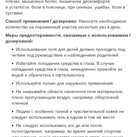
плечах, мышечных болях, мышечном дискомфорте
и усталости, боли в пояснице, при синяках, ушибах, боли в
суставах.
Способ применения / дозировка:
Наносите необходимое
количество на пораженный участок несколько раз в день.
Меры предосторожности, связанные с использованием /
дозировкой:
Использование геля для детей должно проходить под
четким под руководством и наблюдением родителей.
Избегайте попадания средства в глаза. В случае
попадания средства в глаза, немедленно промойте их
водой и обратитесь к офтальмологу.
Используйте только для наружного применения.
Не накрывайте область нанесения геля материалом,
плохо пропускающим воздух, например, оберточной
пленкой.
Людям с особенно тонкой и чувствительной кожей не
следует использовать гель в одном и том же месте.
Не следует использовать его до или после
потоотделения, например, во время занятий спортом
или купания, иначе средство может вызвать ощущение