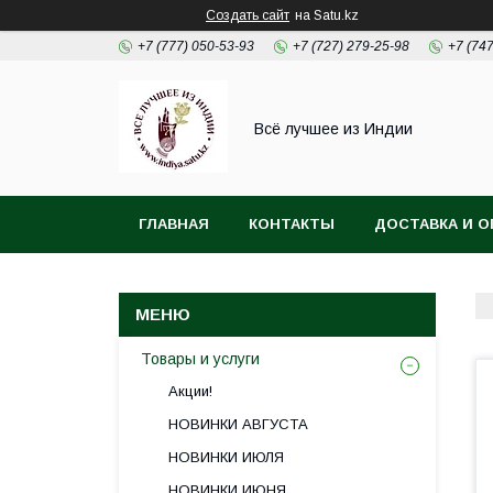
Создать сайт
на Satu.kz
+7 (777) 050-53-93
+7 (727) 279-25-98
+7 (74
Всё лучшее из Индии
ГЛАВНАЯ
КОНТАКТЫ
ДОСТАВКА И О
Товары и услуги
Акции!
НОВИНКИ АВГУСТА
НОВИНКИ ИЮЛЯ
НОВИНКИ ИЮНЯ