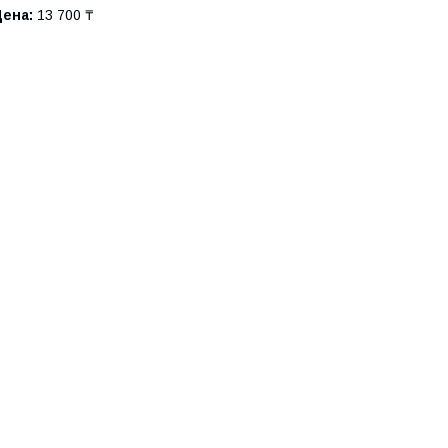
Цена:
13 700 ₸