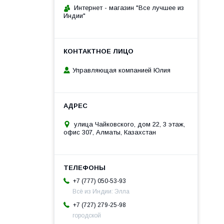
Интернет - магазин "Все лучшее из
Индии"
Управляющая компанией Юлия
улица Чайковского, дом 22, 3 этаж,
офис 307, Алматы, Казахстан
+7 (777) 050-53-93
Всё из Индии: Элла
+7 (727) 279-25-98
городской