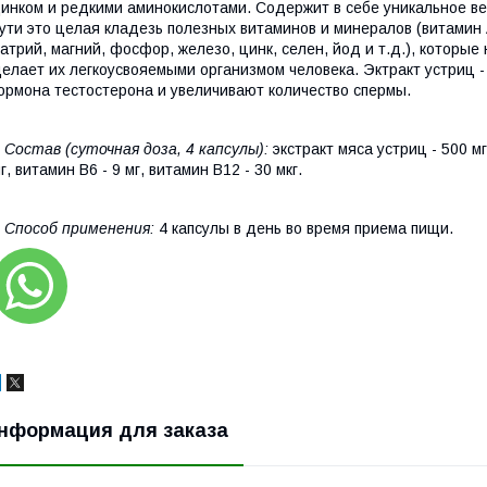
инком и редкими аминокислотами. Содержит в себе уникальное в
ути это целая кладезь полезных витаминов и минералов (витамин А, 
атрий, магний, фосфор, железо, цинк, селен, йод и т.д.), которы
елает их легкоусвояемыми организмом человека. Эктракт устриц -
ормона тестостерона и увеличивают количество спермы.
Состав (суточная доза, 4 капсулы):
экстракт мяса устриц - 500 мг,
г, витамин В6 - 9 мг, витамин В12 - 30 мкг.
Способ применения:
4 капсулы в день во время приема пищи.
нформация для заказа