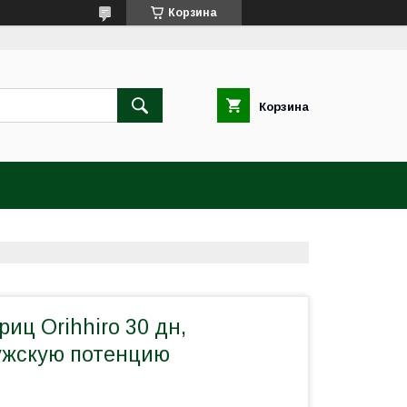
Корзина
Корзина
риц Orihhiro 30 дн,
ужскую потенцию