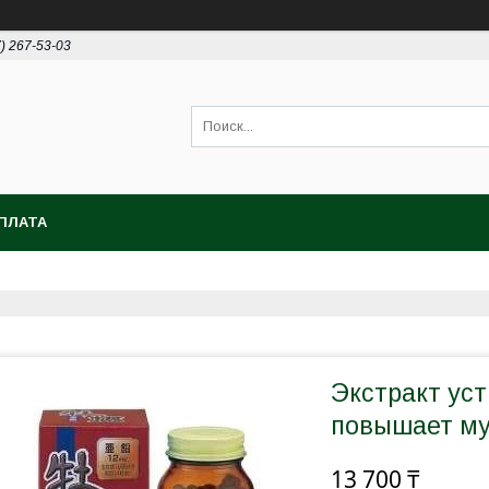
7) 267-53-03
ПЛАТА
Экстракт уст
повышает м
13 700 ₸