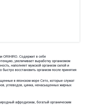
ии ORIHIRO. Содержит в себе
отенцию, увеличивает выработку организмом
ность, наполняет мужской организм силой и
но быстро восстановить организм после принятия
щенные в японском море Сето, которые служат
ров, углеводов, цинка, ненасыщенных жирных
риродный афродизиак, богатый органическим