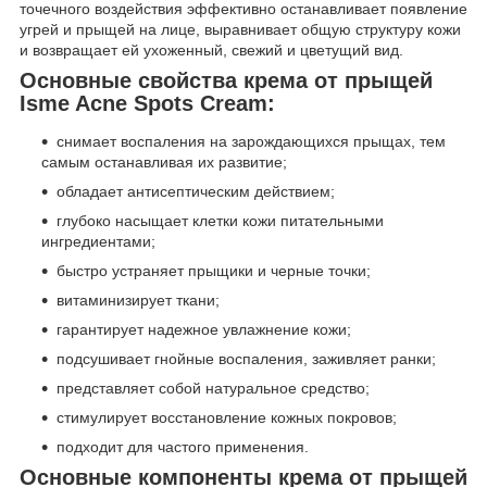
точечного воздействия эффективно останавливает появление
угрей и прыщей на лице, выравнивает общую структуру кожи
и возвращает ей ухоженный, свежий и цветущий вид.
Основные свойства крема от прыщей
Isme Acne Spots Cream:
снимает воспаления на зарождающихся прыщах, тем
самым останавливая их развитие;
обладает антисептическим действием;
глубоко насыщает клетки кожи питательными
ингредиентами;
быстро устраняет прыщики и черные точки;
витаминизирует ткани;
гарантирует надежное увлажнение кожи;
подсушивает гнойные воспаления, заживляет ранки;
представляет собой натуральное средство;
стимулирует восстановление кожных покровов;
подходит для частого применения.
Основные компоненты крема от прыщей