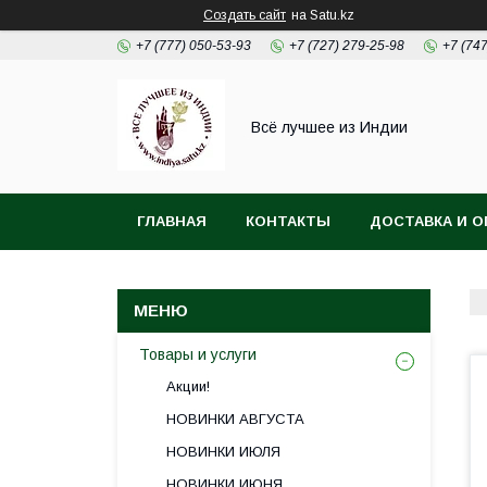
Создать сайт
на Satu.kz
+7 (777) 050-53-93
+7 (727) 279-25-98
+7 (74
Всё лучшее из Индии
ГЛАВНАЯ
КОНТАКТЫ
ДОСТАВКА И О
Товары и услуги
Акции!
НОВИНКИ АВГУСТА
НОВИНКИ ИЮЛЯ
НОВИНКИ ИЮНЯ