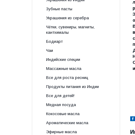
Зубные пасты
Украшения из серебра
Чётки, сувениры, магниты,
кантхималы
Бодиарт
Чаи
Н
Индийские специи
Массажные масла
Все для роста ресниц
Продукты питания из Индии
Все для детей!
Медная посуда
Кокосовые масла
Ароматические масла
И
Эфирные масла