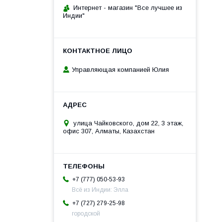
Интернет - магазин "Все лучшее из
Индии"
Управляющая компанией Юлия
улица Чайковского, дом 22, 3 этаж,
офис 307, Алматы, Казахстан
+7 (777) 050-53-93
Всё из Индии: Элла
+7 (727) 279-25-98
городской