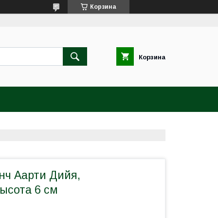
Корзина
Корзина
нч Аарти Дийя,
ысота 6 см