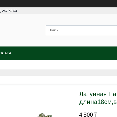
7) 267-53-03
ПЛАТА
Латунная Па
длина18см,в
4 300 ₸