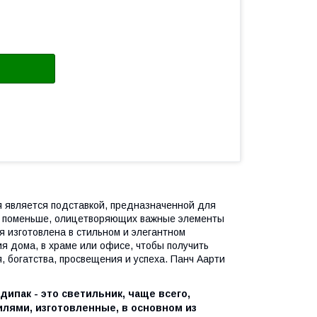
 является подставкой, предназначенной для
аш поменьше, олицетворяющих важные элементы
я изготовлена в стильном и элегантном
я дома, в храме или офисе, чтобы получить
, богатства, просвещения и успеха. Панч Аарти
дипак - это светильник, чаще всего,
илями, изготовленные, в основном из