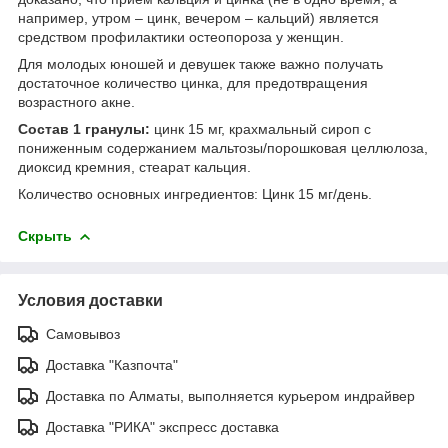
например, утром – цинк, вечером –
кальций) является
средством профилактики остеопороза у женщин.
Для молодых юношей и девушек также важно получать
достаточное количество цинка, для предотвращения
возрастного акне.
Состав 1 гранулы:
цинк 15 мг, крахмальный сироп с
пониженным содержанием мальтозы/порошковая целлюлоза,
диоксид кремния, стеарат кальция.
Количество основных ингредиентов: Цинк 15 мг/день.
Скрыть
Условия доставки
Самовывоз
Доставка "Казпочта"
Доставка по Алматы, выполняется курьером индрайвер
Доставка "РИКА" экспресс доставка