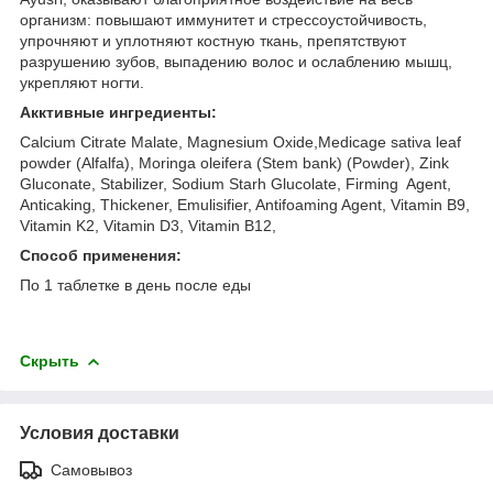
организм: повышают иммунитет и стрессоустойчивость,
упрочняют и уплотняют костную ткань, препятствуют
разрушению зубов, выпадению волос и ослаблению мышц,
укрепляют ногти.
Акктивные ингредиенты:
Calcium Citrate Malate, Magnesium Oxide,Medicage sativa leaf
powder (Alfalfa), Moringa oleifera (Stem bank) (Powder), Zink
Gluconate, Stabilizer, Sodium Starh Glucolate, Firming Agent,
Anticaking, Thickener, Emulisifier, Antifoaming Agent, Vitamin B9,
Vitamin K2, Vitamin D3, Vitamin B12,
Способ применения:
По 1 таблетке в день после еды
Скрыть
Условия доставки
Самовывоз