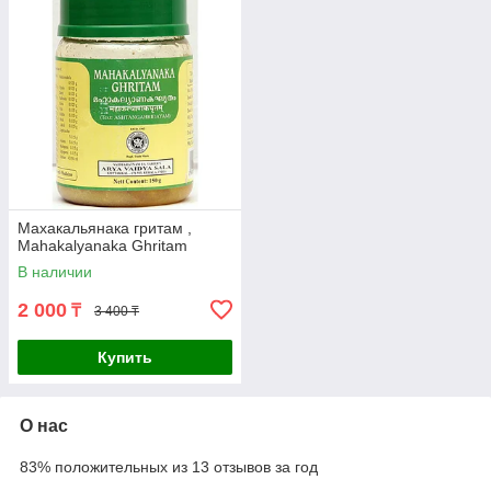
Махакальянака гритам ,
Mahakalyanaka Ghritam
В наличии
2 000
₸
3 400 ₸
Купить
О нас
83% положительных из 13 отзывов за год