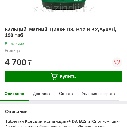
Кальций, магний, цинк+ D3, B12 и K2,Ayusri,
120 таб
В наличии
Розница
4 700
₸
Купить
Описание
Доставка
Оплата
Условия возврата
Описание
Таблетки Кальций,магний,цинк+ D3, B12 и K2
от компании
Ayusri, оказывают благоприятное воздействие на весь