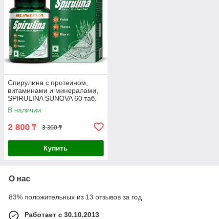
Спирулина с протеином,
витаминами и минералами,
SPIRULINA SUNOVA 60 таб.
В наличии
2 800
₸
3 300 ₸
Купить
О нас
83% положительных из 13 отзывов за год
Работает с 30.10.2013