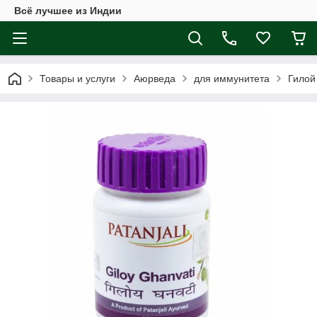
Всё лучшее из Индии
Товары и услуги
Аюрведа
для иммунитета
Гилой 