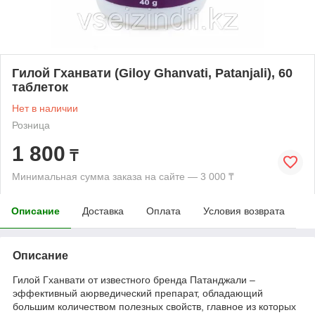
Гилой Гханвати (Giloy Ghanvati, Patanjali), 60
таблеток
Нет в наличии
Розница
1 800
₸
Минимальная сумма заказа на сайте — 3 000 ₸
Описание
Доставка
Оплата
Условия возврата
Описание
Гилой Гханвати от известного бренда Патанджали –
эффективный аюрведический препарат, обладающий
большим количеством полезных свойств, главное из которых