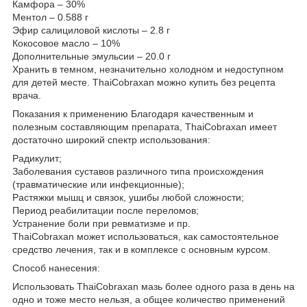
Камфора – 30%
Ментол – 0.588 г
Эфир салициловой кислоты – 2.8 г
Кокосовое масло – 10%
Дополнительные эмульсии – 20.0 г
Хранить в темном, незначительно холодном и недоступном
для детей месте. ThaiCobraxan можно купить без рецепта
врача.
Показания к применению Благодаря качественным и
полезным составляющим препарата, ThaiCobraxan имеет
достаточно широкий спектр использования:
Радикулит;
Заболевания суставов различного типа происхождения
(травматические или инфекционные);
Растяжки мышц и связок, ушибы любой сложности;
Период реабилитации после переломов;
Устранение боли при ревматизме и пр.
ThaiCobraxan может использоваться, как самостоятельное
средство лечения, так и в комплексе с основным курсом.
Способ нанесения:
Использовать ThaiCobraxan мазь более одного раза в день на
одно и тоже место нельзя, а общее количество применений