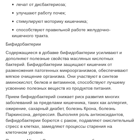
лечат от дисбактериоза;
улучшают работу почек;
стимулируют моторику кишечника;
способствуют правильной работе желудочно-
кишечного тракта.
Бифидобактерии
Содержащиеся в добавке бифидобактерии усиливают и
дополняют полезные свойства масляных кислотных
бактерий. Бифидобактерии защищают кишечник от
размножения патогенных микроорганизмов, обеспечивают
мягкое очищение организма. Они участвуют в синтезе
аминокислот, белков и витаминов, способствуют лучшему
усвоению полезных веществ из продуктов питания.
Прием бифидобактерий снижает риск развития многих
заболеваний за пределами кишечника, таких как аллергия,
ожирение, сахарный диабет, болезнь Крона, болезнь
Паркинсона, депрессия. Выполняя роль антиоксидантов,
бифидобактерии борются с раком, подавляют окислительный
стресс в клетках, замедляют процессы старения на
клеточном уровне.