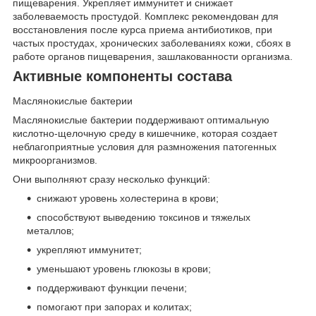
пищеварения. Укрепляет иммунитет и снижает
заболеваемость простудой. Комплекс рекомендован для
восстановления после курса приема антибиотиков, при
частых простудах, хронических заболеваниях кожи, сбоях в
работе органов пищеварения, зашлакованности организма.
Активные компоненты состава
Маслянокислые бактерии
Маслянокислые бактерии поддерживают оптимальную
кислотно-щелочную среду в кишечнике, которая создает
неблагоприятные условия для размножения патогенных
микроорганизмов.
Они выполняют сразу несколько функций:
снижают уровень холестерина в крови;
способствуют выведению токсинов и тяжелых
металлов;
укрепляют иммунитет;
уменьшают уровень глюкозы в крови;
поддерживают функции печени;
помогают при запорах и колитах;