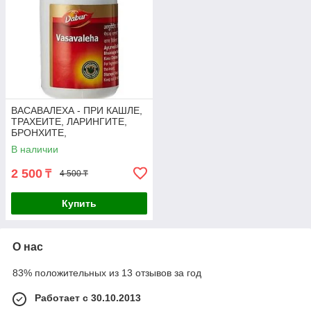
ВАСАВАЛЕХА - ПРИ КАШЛЕ,
ТРАХЕИТЕ, ЛАРИНГИТЕ,
БРОНХИТЕ,
БРОНХИАЛЬНОЙ АСТМЕ,
В наличии
VASAVALEHA (250GM)
2 500
₸
4 500 ₸
Купить
О нас
83% положительных из 13 отзывов за год
Работает с 30.10.2013