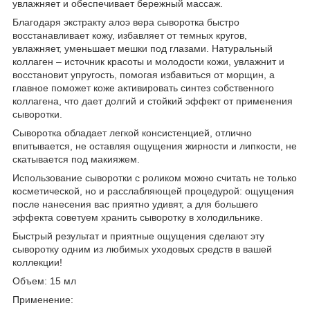
увлажняет и обеспечивает бережный массаж.
Благодаря экстракту алоэ вера сыворотка быстро
восстанавливает кожу, избавляет от темных кругов,
увлажняет, уменьшает мешки под глазами. Натуральный
коллаген – источник красоты и молодости кожи, увлажнит и
восстановит упругость, помогая избавиться от морщин, а
главное поможет коже активировать синтез собственного
коллагена, что дает долгий и стойкий эффект от применения
сыворотки.
Сыворотка обладает легкой консистенцией, отлично
впитывается, не оставляя ощущения жирности и липкости, не
скатывается под макияжем.
Использование сыворотки с роликом можно считать не только
косметической, но и расслабляющей процедурой: ощущения
после нанесения вас приятно удивят, а для большего
эффекта советуем хранить сыворотку в холодильнике.
Быстрый результат и приятные ощущения сделают эту
сыворотку одним из любимых уходовых средств в вашей
коллекции!
Объем: 15 мл
Применение: