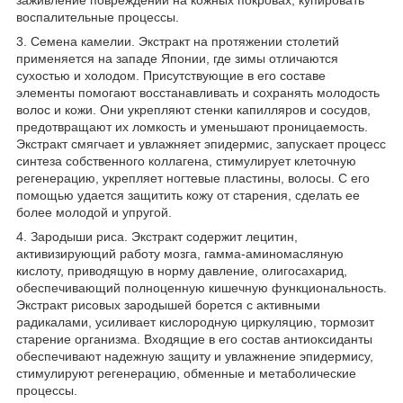
воспалительные процессы.
3. Семена камелии. Экстракт на протяжении столетий
применяется на западе Японии, где зимы отличаются
сухостью и холодом. Присутствующие в его составе
элементы помогают восстанавливать и сохранять молодость
волос и кожи. Они укрепляют стенки капилляров и сосудов,
предотвращают их ломкость и уменьшают проницаемость.
Экстракт смягчает и увлажняет эпидермис, запускает процесс
синтеза собственного коллагена, стимулирует клеточную
регенерацию, укрепляет ногтевые пластины, волосы. С его
помощью удается защитить кожу от старения, сделать ее
более молодой и упругой.
4. Зародыши риса. Экстракт содержит лецитин,
активизирующий работу мозга, гамма-аминомасляную
кислоту, приводящую в норму давление, олигосахарид,
обеспечивающий полноценную кишечную функциональность.
Экстракт рисовых зародышей борется с активными
радикалами, усиливает кислородную циркуляцию, тормозит
старение организма. Входящие в его состав антиоксиданты
обеспечивают надежную защиту и увлажнение эпидермису,
стимулируют регенерацию, обменные и метаболические
процессы.