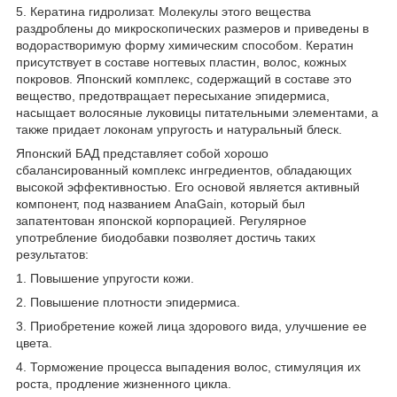
5. Кератина гидролизат. Молекулы этого вещества
раздроблены до микроскопических размеров и приведены в
водорастворимую форму химическим способом. Кератин
присутствует в составе ногтевых пластин, волос, кожных
покровов. Японский комплекс, содержащий в составе это
вещество, предотвращает пересыхание эпидермиса,
насыщает волосяные луковицы питательными элементами, а
также придает локонам упругость и натуральный блеск.
Японский БАД представляет собой хорошо
сбалансированный комплекс ингредиентов, обладающих
высокой эффективностью. Его основой является активный
компонент, под названием AnaGain, который был
запатентован японской корпорацией. Регулярное
употребление биодобавки позволяет достичь таких
результатов:
1. Повышение упругости кожи.
2. Повышение плотности эпидермиса.
3. Приобретение кожей лица здорового вида, улучшение ее
цвета.
4. Торможение процесса выпадения волос, стимуляция их
роста, продление жизненного цикла.