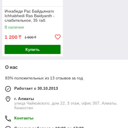
Ичхабеди Рас Байдьянатх
Ichhabhedi Ras Baidyanth -
слабительное, 35 таб.
В наличии
1 200
₸
1 600 ₸
Купить
О нас
83% положительных из 13 отзывов за год
Работает с 30.10.2013
г. Алматы
улица Чайковского, дом 22, 3 этаж, офис 307, Алматы,
Казахстан
Контакты