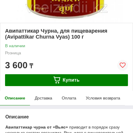
Авипаттикар Чурна, для пищеварения
(Avipattikar Churna Vyas) 100 г
В наличии
Розница
3 600
₸
Купить
Описание
Доставка
Оплата
Условия возврата
Описание
Авипаттикар чурна от «Вьяс»
приводит в порядок сразу
несколько систем организма. Речь идет о пищеварительной