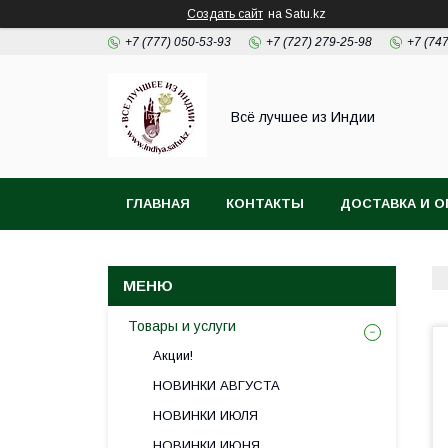
Создать сайт
на Satu.kz
+7 (777) 050-53-93
+7 (727) 279-25-98
+7 (74
Всё лучшее из Индии
ГЛАВНАЯ
КОНТАКТЫ
ДОСТАВКА И О
Товары и услуги
Акции!
НОВИНКИ АВГУСТА
НОВИНКИ ИЮЛЯ
НОВИНКИ ИЮНЯ