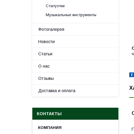
Статуэтки
Музыкальные инструменты
Фотогалерея
Новости
Статьи
ч
О нас
Отзывы
Х
Доставка и оплата
КОНТАКТЫ
П