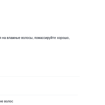
 на влажные волосы, помассируйте хорошо,
ие волос