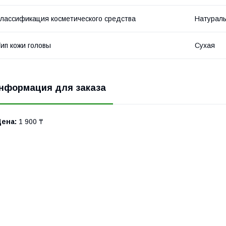
лассификация косметического средства
Натурал
ип кожи головы
Сухая
нформация для заказа
Цена:
1 900 ₸