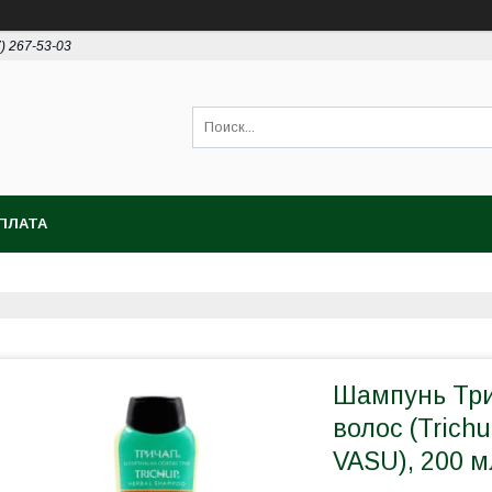
7) 267-53-03
ПЛАТА
Шампунь Три
волос (Trichu
VASU), 200 м