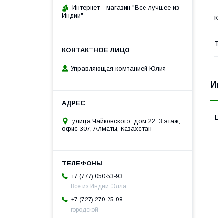
Интернет - магазин "Все лучшее из
Индии"
К
Т
Управляющая компанией Юлия
И
улица Чайковского, дом 22, 3 этаж,
офис 307, Алматы, Казахстан
+7 (777) 050-53-93
Всё из Индии: Элла
+7 (727) 279-25-98
городской