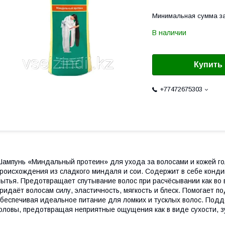
Минимальная сумма за
В наличии
Купить
+77472675303
ампунь «Миндальный протеин» для ухода за волосами и кожей го
роисхождения из сладкого миндаля и сои. Содержит в себе конди
ытья. Предотвращает спутывание волос при расчёсывании как во 
ридаёт волосам силу, эластичность, мягкость и блеск. Помогает п
беспечивая идеальное питание для ломких и тусклых волос. Под
оловы, предотвращая неприятные ощущения как в виде сухости, 