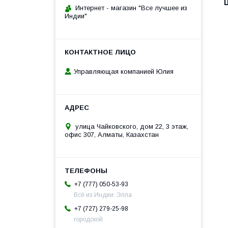
Интернет - магазин "Все лучшее из
Индии"
Управляющая компанией Юлия
улица Чайковского, дом 22, 3 этаж,
офис 307, Алматы, Казахстан
+7 (777) 050-53-93
Всё из Индии: Элла
+7 (727) 279-25-98
городской