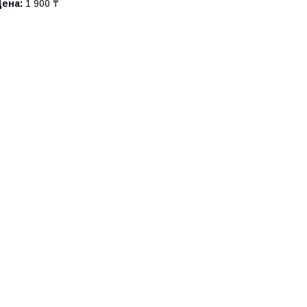
Цена:
1 900 ₸