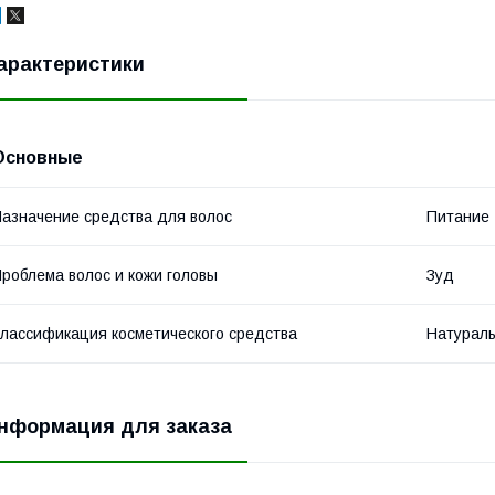
арактеристики
Основные
азначение средства для волос
Питание
роблема волос и кожи головы
Зуд
лассификация косметического средства
Натурал
нформация для заказа