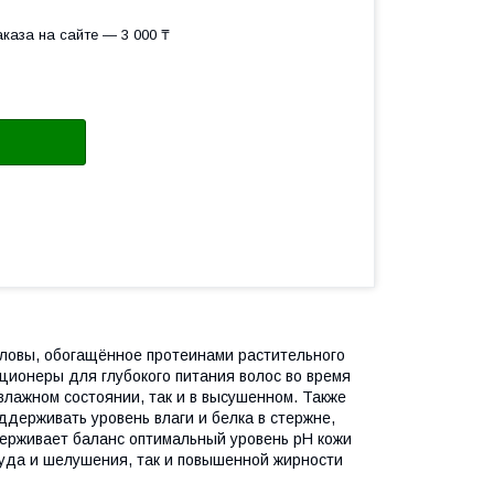
каза на сайте — 3 000 ₸
ловы, обогащённое протеинами растительного
ционеры для глубокого питания волос во время
влажном состоянии, так и в высушенном. Также
оддерживать уровень влаги и белка в стержне,
держивает баланс оптимальный уровень pH кожи
зуда и шелушения, так и повышенной жирности