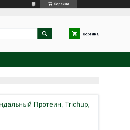
Корзина
Корзина
дальный Протеин, Trichup,