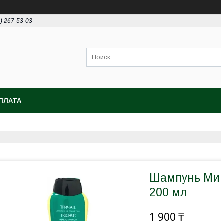
7) 267-53-03
ПЛАТА
Шампунь Мин
200 мл
1 900 ₸