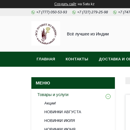
Создать сайт
на Satu.kz
+7 (777) 050-53-93
+7 (727) 279-25-98
+7 (74
Всё лучшее из Индии
ГЛАВНАЯ
КОНТАКТЫ
ДОСТАВКА И О
Товары и услуги
Акции!
НОВИНКИ АВГУСТА
НОВИНКИ ИЮЛЯ
НОВИНКИ ИЮНЯ