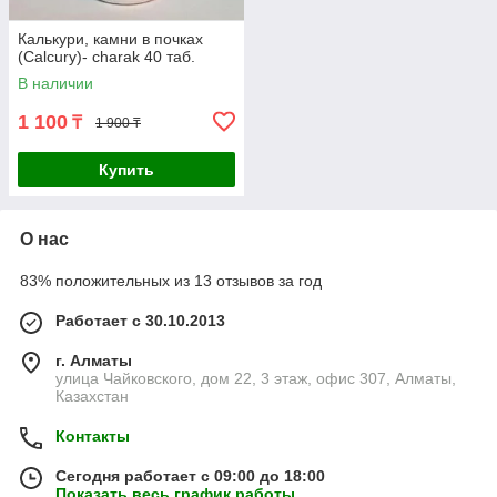
Калькури, камни в почках
(Calcury)- charak 40 таб.
В наличии
1 100
₸
1 900 ₸
Купить
О нас
83% положительных из 13 отзывов за год
Работает с 30.10.2013
г. Алматы
улица Чайковского, дом 22, 3 этаж, офис 307, Алматы,
Казахстан
Контакты
Сегодня работает с 09:00 до 18:00
Показать весь график работы