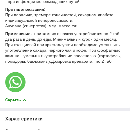
- при инфекции мочевыводящих путей.
Противопоказания:
При параличе, треморе конечностей, сахарном диабете,
индивидуальной непереносимости.
Анупана (синергетик): мед, масло гхи.
Применение:
при камнях в почках употребляется по 2 таб.
два раза в день, до еды. Минимальный курс - один месяц.
При кальциевой при кристаллургии необходимо уменьшить
употребление сахара, черного чая и кофе. При фосфатных
камнях – уменьшить употребление пасленовых (картофель,
помидоры, баклажаны).Дозировка препарата:. по 2 таб.
Скрыть
Характеристики