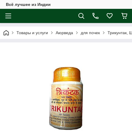
Всё лучшее из Индии
Товары и услуги
Аюрведа
для почек
Трикунтак, Ш