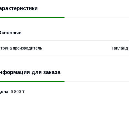
арактеристики
Основные
трана производитель
Таиланд
нформация для заказа
Цена:
6 800 ₸