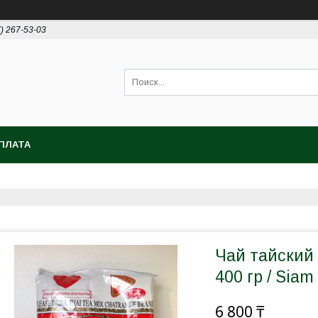
7) 267-53-03
ПЛАТА
Чай тайский
400 гр / Siam
6 800 ₸