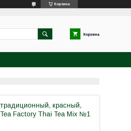
Корзина
Корзина
 традиционный, красный,
 Tea Factory Thai Tea Mix №1