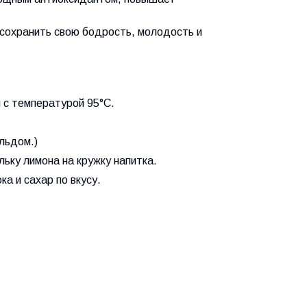
 сохранить свою бодрость, молодость и
ы с температурой 95°
C
.
 льдом.)
ьку лимона на кружку напитка.
ка и сахар по вкусу.