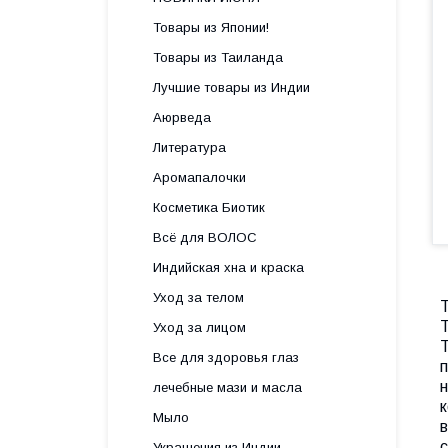
Товары из Японии!
Товары из Таиланда
Лучшие товары из Индии
Аюрведа
Литература
Аромапалочки
Косметика Биотик
Всё для ВОЛОС
Индийская хна и краска
Уход за телом
Т
Уход за лицом
Все для здоровья глаз
лечебные мази и масла
Мыло
Украшения из Индии