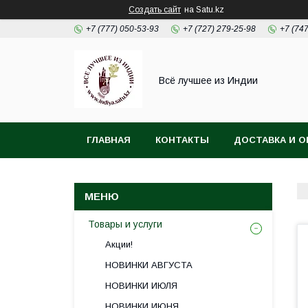
Создать сайт
на Satu.kz
+7 (777) 050-53-93
+7 (727) 279-25-98
+7 (74
Всё лучшее из Индии
ГЛАВНАЯ
КОНТАКТЫ
ДОСТАВКА И О
Товары и услуги
Акции!
НОВИНКИ АВГУСТА
НОВИНКИ ИЮЛЯ
НОВИНКИ ИЮНЯ