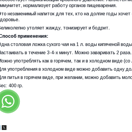
иммунитет, нормализует работу органов пищеварения.
то незаменимый напиток для тех, кто на долгие годы хочет
здоровье.
Великолепно утоляет жажду, тонизирует и бодрит.
Способ применения:
дна столовая ложка сухого чая на 1 л. воды кипяченой вод
астаивать в течение 3-4-х минут. Можно заваривать 2 раза.
ожно употреблять как в горячем, так и в холодном виде (со
Для употребления в холодном виде можно добавить одну дол
ля питья в горячем виде, при желании, можно добавить моло
ес: 400 гр.