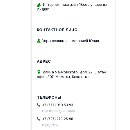
Интернет - магазин "Все лучшее из
Индии"
Управляющая компанией Юлия
улица Чайковского, дом 22, 3 этаж,
офис 307, Алматы, Казахстан
+7 (777) 050-53-93
Всё из Индии: Элла
+7 (727) 279-25-98
городской