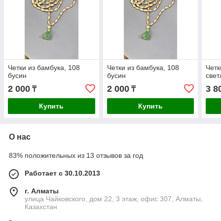
Четки из бамбука, 108
Четки из бамбука, 108
Четк
бусин
бусин
свет
2 000
2 000
3 8
₸
₸
Купить
Купить
О нас
83% положительных из 13 отзывов за год
Работает с 30.10.2013
г. Алматы
улица Чайковского, дом 22, 3 этаж, офис 307, Алматы,
Казахстан