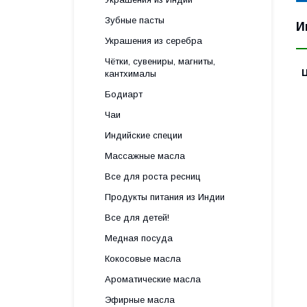
Зубные пасты
И
Украшения из серебра
Чётки, сувениры, магниты,
кантхималы
Бодиарт
Чаи
Индийские специи
Массажные масла
Все для роста ресниц
Продукты питания из Индии
Все для детей!
Медная посуда
Кокосовые масла
Ароматические масла
Эфирные масла