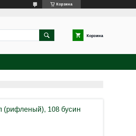
Корзина
Корзина
л (рифленый), 108 бусин