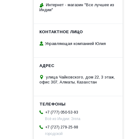
Интернет - магазин "Все лучшее из
Индии"
Управляющая компанией Юлия
улица Чайковского, дом 22, 3 этаж,
офис 307, Алматы, Казахстан
+7 (777) 050-53-93
Всё из Индии: Элла
+7 (727) 279-25-98
городской