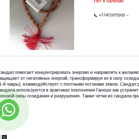
Нет в наличии
+77472675303
С
андал помогает концентрировать энергию и направлять к желаем
ащищает от негативных энергий, трансформируя их в силу созид
1-й чакры), взаимодействует с плотными потоками земли. Сандал
андала используются в практиках поклонения Ганеше как устрани
енской силы созидания и разрушения. Также четки из сандала при