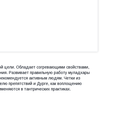
ой цели. Обладает согревающими свойствами,
ания. Развивает правильную работу муладхары
 рекомендуется активным людям. Четки из
телю препятствий и Дурге, как воплощению
меняются в тантрических практиках.