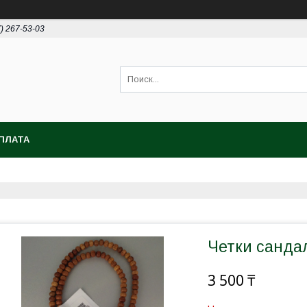
7) 267-53-03
ПЛАТА
Четки санда
3 500 ₸