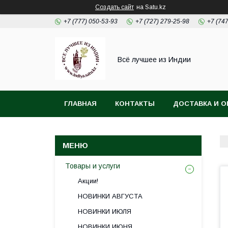
Создать сайт
на Satu.kz
+7 (777) 050-53-93
+7 (727) 279-25-98
+7 (74
Всё лучшее из Индии
ГЛАВНАЯ
КОНТАКТЫ
ДОСТАВКА И О
Товары и услуги
Акции!
НОВИНКИ АВГУСТА
НОВИНКИ ИЮЛЯ
НОВИНКИ ИЮНЯ