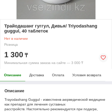
Трайодашанг гуггул, Дивья/ Triyodashang
guggul, 40 таблеток
Нет в наличии
Розница
1 300
₸
Минимальная сумма заказа на сайте — 3 000 ₸
Описание
Доставка
Оплата
Условия возврата
Описание
Trayodashang Guggul - известненв аюрведической медицине
как препарат для лечения суставных
расстройств. Настоятельно рекомендуется при подагре,