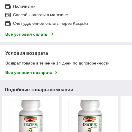
Наличными
Способы оплаты в магазине
Счет удаленной оплаты через Kaspi.kz
Все условия оплаты
Условия возврата
Возврат товара в течение 14 дней по договоренности
Все условия возврата
Подобные товары компании