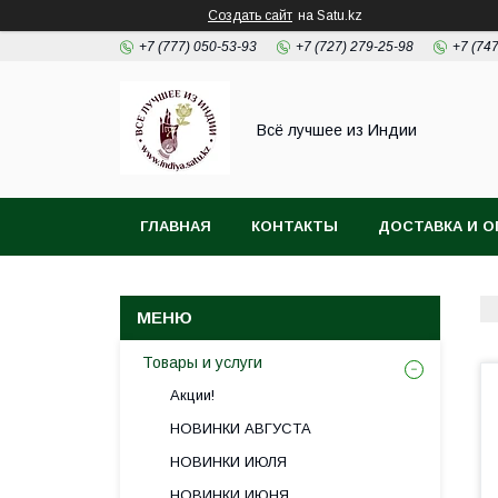
Создать сайт
на Satu.kz
+7 (777) 050-53-93
+7 (727) 279-25-98
+7 (74
Всё лучшее из Индии
ГЛАВНАЯ
КОНТАКТЫ
ДОСТАВКА И О
Товары и услуги
Акции!
НОВИНКИ АВГУСТА
НОВИНКИ ИЮЛЯ
НОВИНКИ ИЮНЯ