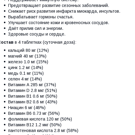
Предотвращает развитие сезонных заболеваний.
Снижает риск развития инфаркта миокарда, инсультов.
Вырабатывает гормоны счастья.
Улучшает состояние кожи и кровеносных сосудов.
Даёт прилив сил и энергии.
Здоровые сосуды и сердце.
Состав
в 4 таблетках (суточная доза):
кальций 80 мг (12%)
магний 40 мг (13%)
железо 1.0 мг (15%)
цинк 1.2 мг (14%)
медь 0.1 мг (11%)
селен 4 мг (14%)
Витамин А 285 мг (37%)
Витамин D 2.8 мкг (51%)
Витамин В1 0.6 мг (50%)
Витамин В2 0.6 мг (43%)
Ниацин 6 мг (46%)
Витамин В6 0.73 мг (56%)
фолиевая кислота 120 мг (50%)
Витамин В12 1.2 мкг (50%)
пантотеновая кислота 2.8 мг (58%)