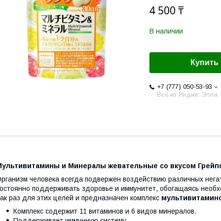
4 500 ₸
В наличии
Купить
+7 (777) 050-53-93
Всё из Индии: Элла
Мультивитамины и Минералы жевательные со вкусом Грейп
рганизм человека всегда подвержен воздействию различных нега
остоянно поддерживать здоровье и иммунитет, обогащаясь необ
ак раз для этих целей и предназначен комплекс
мультивитамино
Комплекс содержит 11 витаминов и 6 видов минералов.
Поддерживает иммунную систему.