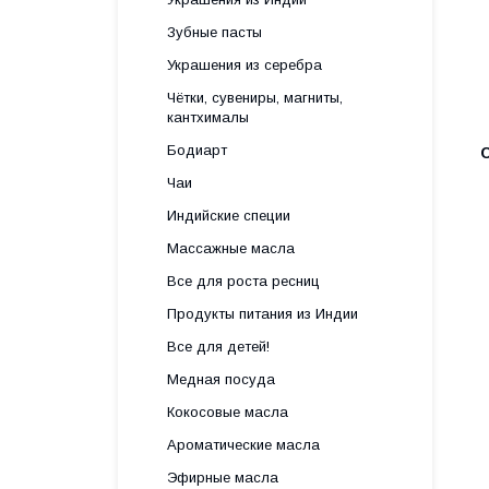
Зубные пасты
Украшения из серебра
Чётки, сувениры, магниты,
кантхималы
Бодиарт
Чаи
Индийские специи
Массажные масла
Все для роста ресниц
Продукты питания из Индии
Все для детей!
Медная посуда
Кокосовые масла
Ароматические масла
Эфирные масла