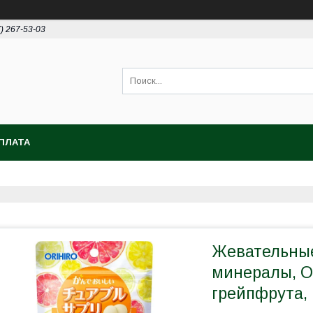
7) 267-53-03
ПЛАТА
Жевательны
минералы, O
грейпфрута, 