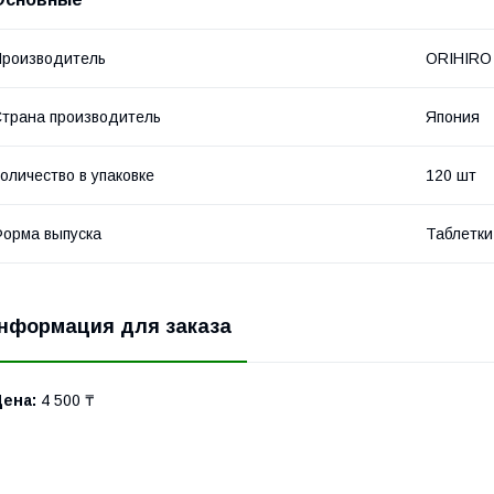
роизводитель
ORIHIRO
трана производитель
Япония
оличество в упаковке
120 шт
орма выпуска
Таблетки
нформация для заказа
Цена:
4 500 ₸