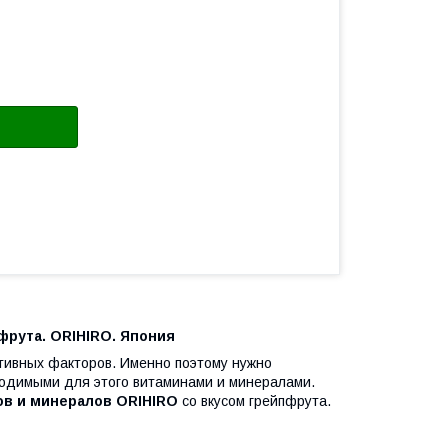
фрута. ORIHIRO. Япония
тивных факторов. Именно поэтому нужно
ходимыми для этого витаминами и минералами.
в и минералов ORIHIRO
со вкусом грейпфрута.