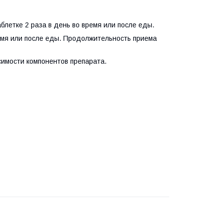
аблетке 2 раза в день во время или после еды.
ремя или после еды. Продолжительность приема
имости компонентов препарата.