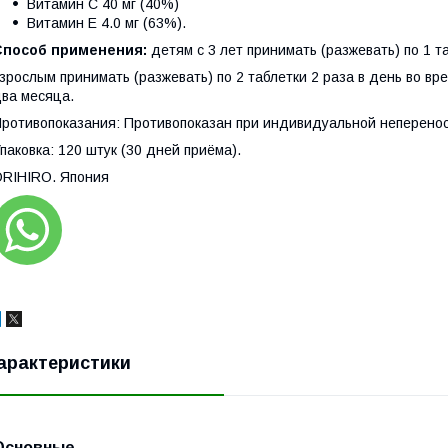
Витамин C 40 мг (40%)
Витамин Е 4.0 мг (63%).
Способ применения:
детям с 3 лет принимать (разжевать) по 1 т
зрослым принимать (разжевать) по 2 таблетки 2 раза в день во в
ва месяца.
ротивопоказания: Противопоказан при индивидуальной неперенос
паковка: 120 штук (30 дней приёма).
ORIHIRO. Япония
арактеристики
Основные