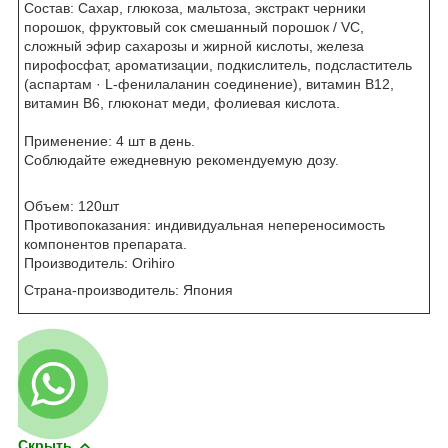
Состав: Сахар, глюкоза, мальтоза, экстракт черники
порошок, фруктовый сок смешанный порошок / VC,
сложный эфир сахарозы и жирной кислоты, железа
пирофосфат, ароматизации, подкислитель, подсластитель
(аспартам · L-фенилаланин соединение), витамин B12,
витамин B6, глюконат меди, фолиевая кислота.
Применение: 4 шт в день.
Соблюдайте ежедневную рекомендуемую дозу.
Объем: 120шт
Противопоказания: индивидуальная непереносимость
компонентов препарата.
Производитель: Orihiro
Страна-производитель: Япония
Скрыть