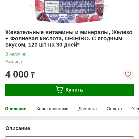
Жевательные витамины и минералы, Железо
+ Фолиевая кислота, ORIHIRO. С ягодным
вкусом, 120 шт на 30 дней*
В наличии
Розница
4 000
₸
Купить
Описание
Характеристики
Доставка
Оплата
Усл
Описание