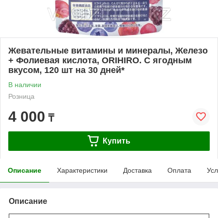
Жевательные витамины и минералы, Железо
+ Фолиевая кислота, ORIHIRO. С ягодным
вкусом, 120 шт на 30 дней*
В наличии
Розница
4 000
₸
Купить
Описание
Характеристики
Доставка
Оплата
Усл
Описание