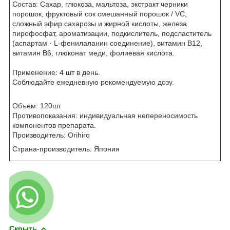
Состав: Сахар, глюкоза, мальтоза, экстракт черники
порошок, фруктовый сок смешанный порошок / VC,
сложный эфир сахарозы и жирной кислоты, железа
пирофосфат, ароматизации, подкислитель, подсластитель
(аспартам · L-фенилаланин соединение), витамин B12,
витамин B6, глюконат меди, фолиевая кислота.
Применение: 4 шт в день.
Соблюдайте ежедневную рекомендуемую дозу.
Объем: 120шт
Противопоказания: индивидуальная непереносимость
компонентов препарата.
Производитель: Orihiro
Страна-производитель: Япония
Скрыть