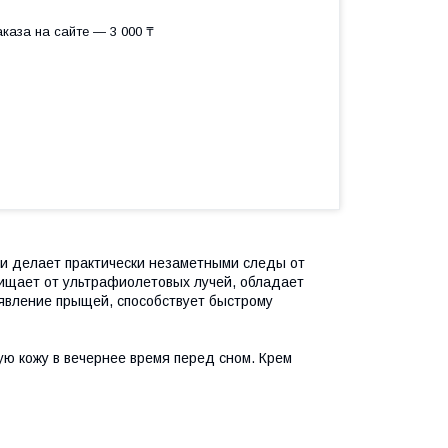
каза на сайте — 3 000 ₸
 и делает практически незаметными следы от
щает от ультрафиолетовых лучей, обладает
вление прыщей, способствует быстрому
ую кожу в вечернее время перед сном. Крем