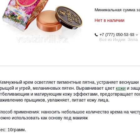
Минимальная сумма за
Нет в наличии
+7 (777) 050-53-93
Всё из Индии: Элла
емчужный крем осветляет пигментные пятна, устраняет веснушки
рыщей и угрей, меланиновых пятен. Выравнивает цвет
кожи
и защи
тбеливающим и матирующим кожу эффектами, предотвращает поя
аживлению прыщиков, увлажняет, питает кожу лица.
пособ применения: наносить небольшое количество крема на чист
ожно использовать как основу под макияж
ес: 10грамм.