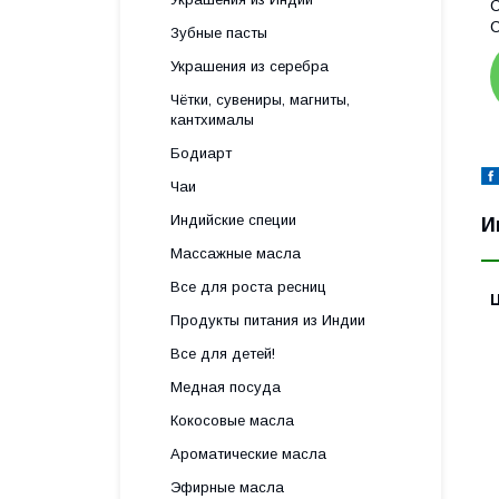
С
С
Зубные пасты
Украшения из серебра
Чётки, сувениры, магниты,
кантхималы
Бодиарт
Чаи
Индийские специи
И
Массажные масла
Все для роста ресниц
Продукты питания из Индии
Все для детей!
Медная посуда
Кокосовые масла
Ароматические масла
Эфирные масла