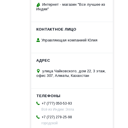
Интернет - магазин "Все лучшее из
Индии"
Управляющая компанией Юлия
улица Чайковского, дом 22, 3 этаж,
офис 307, Алматы, Казахстан
+7 (777) 050-53-93
Всё из Индии: Элла
+7 (727) 279-25-98
городской