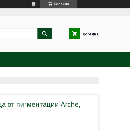
Корзина
Корзина
а от пигментации Arche,