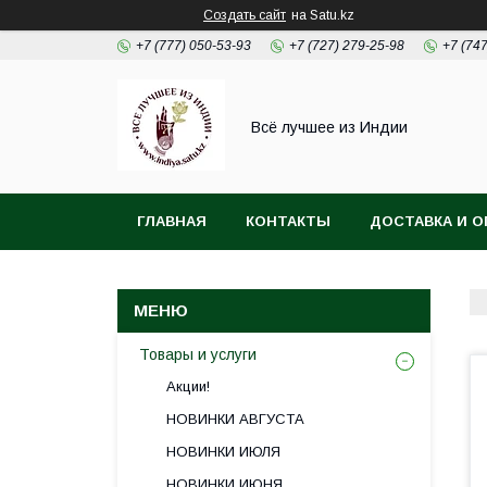
Создать сайт
на Satu.kz
+7 (777) 050-53-93
+7 (727) 279-25-98
+7 (74
Всё лучшее из Индии
ГЛАВНАЯ
КОНТАКТЫ
ДОСТАВКА И О
Товары и услуги
Акции!
НОВИНКИ АВГУСТА
НОВИНКИ ИЮЛЯ
НОВИНКИ ИЮНЯ