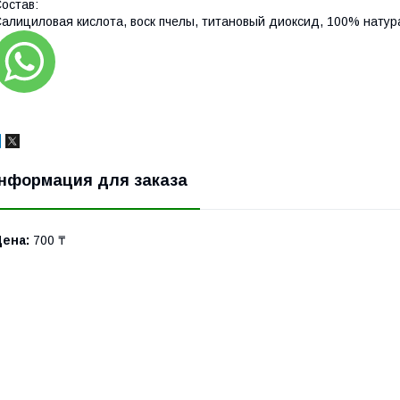
остав:
алициловая кислота, воск пчелы, титановый диоксид, 100% натур
нформация для заказа
Цена:
700 ₸