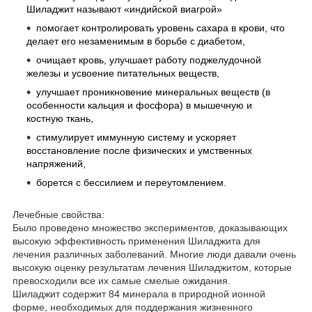
Шиладжит называют «индийской виагрой»
помогает контролировать уровень сахара в крови, что
делает его незаменимым в борьбе с диабетом,
очищает кровь, улучшает работу поджелудочной
железы и усвоение питательных веществ,
улучшает проникновение минеральных веществ (в
особенности кальция и фосфора) в мышечную и
костную ткань,
стимулирует иммунную систему и ускоряет
восстановление после физических и умственных
напряжений,
борется с бессилием и переутомлением.
Лечебные свойства:
Было проведено множество экспериментов, доказывающих
высокую эффективность применения Шиладжита для
лечения различных заболеваний. Многие люди давали очень
высокую оценку результатам лечения Шиладжитом, которые
превосходили все их самые смелые ожидания.
Шиладжит содержит 84 минерала в природной ионной
форме, необходимых для поддержания жизненного