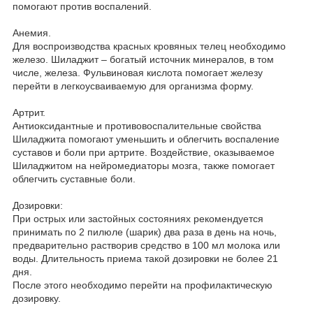
помогают против воспалений.
Анемия.
Для воспроизводства красных кровяных телец необходимо
железо. Шиладжит – богатый источник минералов, в том
числе, железа. Фульвиновая кислота помогает железу
перейти в легкоусваиваемую для организма форму.
Артрит.
Антиоксидантные и противовоспалительные свойства
Шиладжита помогают уменьшить и облегчить воспаление
суставов и боли при артрите. Воздействие, оказываемое
Шиладжитом на нейромедиаторы мозга, также помогает
облегчить суставные боли.
Дозировки:
При острых или застойных состояниях рекомендуется
принимать по 2 пилюле (шарик) два раза в день на ночь,
предварительно растворив средство в 100 мл молока или
воды. Длительность приема такой дозировки не более 21
дня.
После этого необходимо перейти на профилактическую
дозировку.