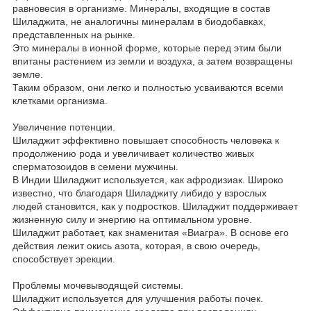
равновесия в организме. Минералы, входящие в состав
Шиладжита, не аналогичны минералам в биодобавках,
представленных на рынке.
Это минералы в ионной форме, которые перед этим были
впитаны растением из земли и воздуха, а затем возвращены
земле.
Таким образом, они легко и полностью усваиваются всеми
клетками организма.
Увеличение потенции.
Шиладжит эффективно повышает способность человека к
продолжению рода и увеличивает количество живых
сперматозоидов в семени мужчины.
В Индии Шиладжит используется, как афродизиак. Широко
известно, что благодаря Шиладжиту либидо у взрослых
людей становится, как у подростков. Шиладжит поддерживает
жизненную силу и энергию на оптимальном уровне.
Шиладжит работает, как знаменитая «Виагра». В основе его
действия лежит окись азота, которая, в свою очередь,
способствует эрекции.
Проблемы мочевыводящей системы.
Шиладжит используется для улучшения работы почек.