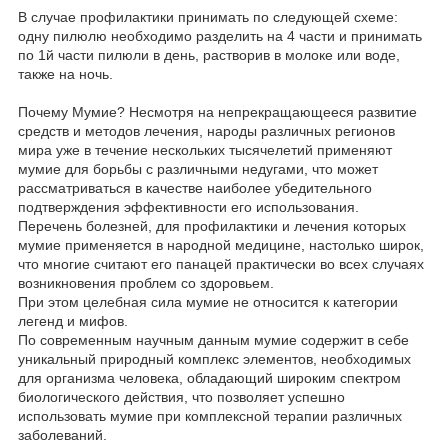
В случае профилактики принимать по следующей схеме:
одну пилюлю необходимо разделить на 4 части и принимать
по 1й части пилюли в день, растворив в молоке или воде,
также на ночь.
Почему Мумие? Несмотря на непрекращающееся развитие
средств и методов лечения, народы различных регионов
мира уже в течение нескольких тысячелетий применяют
мумие для борьбы с различными недугами, что может
рассматриваться в качестве наиболее убедительного
подтверждения эффективности его использования.
Перечень болезней, для профилактики и лечения которых
мумие применяется в народной медицине, настолько широк,
что многие считают его панацей практически во всех случаях
возникновения проблем со здоровьем.
При этом целебная сила мумие не относится к категории
легенд и мифов.
По современным научным данным мумие содержит в себе
уникальный природный комплекс элементов, необходимых
для организма человека, обладающий широким спектром
биологического действия, что позволяет успешно
использовать мумие при комплексной терапии различных
заболеваний.