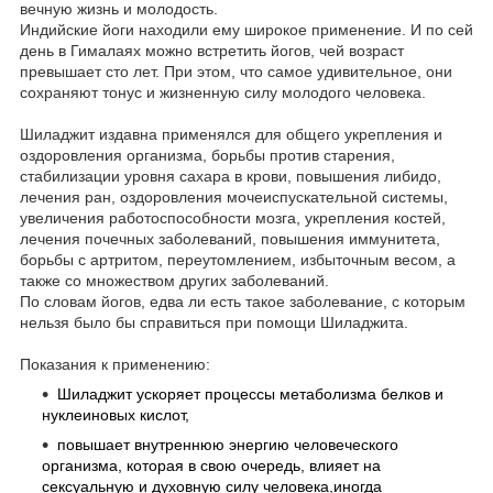
вечную жизнь и молодость.
Индийские йоги находили ему широкое применение. И по сей
день в Гималаях можно встретить йогов, чей возраст
превышает сто лет. При этом, что самое удивительное, они
сохраняют тонус и жизненную силу молодого человека.
Шиладжит издавна применялся для общего укрепления и
оздоровления организма, борьбы против старения,
стабилизации уровня сахара в крови, повышения либидо,
лечения ран, оздоровления мочеиспускательной системы,
увеличения работоспособности мозга, укрепления костей,
лечения почечных заболеваний, повышения иммунитета,
борьбы с артритом, переутомлением, избыточным весом, а
также со множеством других заболеваний.
По словам йогов, едва ли есть такое заболевание, с которым
нельзя было бы справиться при помощи Шиладжита.
Показания к применению:
Шиладжит ускоряет процессы метаболизма белков и
нуклеиновых кислот,
повышает внутреннюю энергию человеческого
организма, которая в свою очередь, влияет на
сексуальную и духовную силу человека,иногда