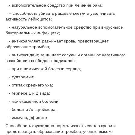
- вспомогательное средство при лечение рака;
– способность убивать раковые клетки и увеличивать
активность лейкоцитов;
- натуральное вспомогательное средство при вирусных и
бактериальных инфекциях;
- антикоагулянт, разжижает кровь, предотвращает
образование тромбов;
- антиоксидант, защищает сосуды и органы от негативного
воздействия свободных радикалов;
- при ишемической болезни сердца;
- туляремии;
- отитах среднего уха;
- герпесе 1 и 2 вида;
- мочекаменной болезни;
- болезни Альцгеймера;
- иммунодефиците.
Способность фукаидана нормализовать состав крови и
предотвращать образование тромбов, ученые высоко