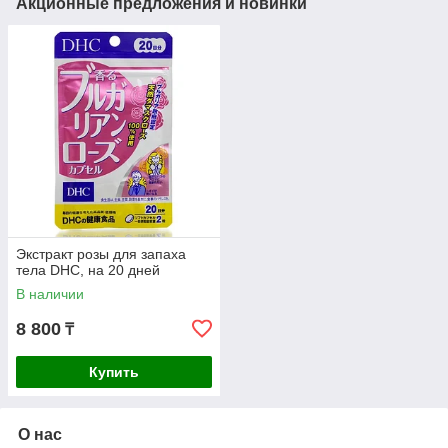
Акционные предложения и новинки
Экстракт розы для запаха
тела DHC, на 20 дней
В наличии
8 800
₸
Купить
О нас