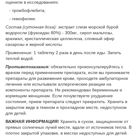
оценили в исследованиях:
- тромбофлебита;
- гемофилии.
Состав (суточная доза): э
кстракт слизи морской бурой
водоросли (фукоидан 80%) - 300мг., сироп мальтозы,
крахмал, кристаллическая целлюлоза, сложный эфир
сахарозы и жирной кислоты.
Применение:
1 таблетку 2 раза в день после еды. Запить
теплой водой.
Противопоказания:
обязательно проконсультируйтесь с
врачом перед применением препарата, если вы принимаете
препараты для разжижения крови, проходите амбулаторное
лечение или испытывали аллергические реакции на
компоненты препарата. Не рекомендован беременным и
кормящим женщинам. Если почувствуете ухудшение
состояния, прием препарата следует прекратить. Хранить в
закрытом виде в темном и прохладном месте, недоступном
для детей.
ВАЖНАЯ ИНФОРМАЦИЯ!
Хранить в сухом, защищенном от
прямых солнечных лучей месте, вдали от источников тепла. В
плотно закрытой упаковке, в местах недоступных для детей.