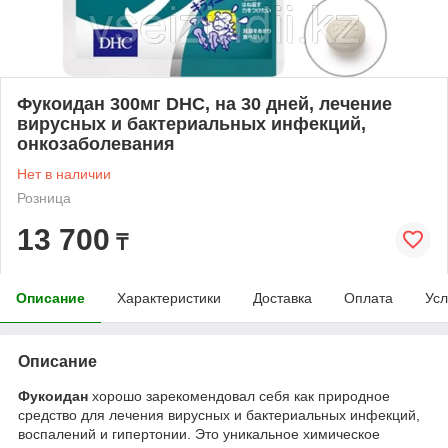
Фукоидан 300мг DHC, на 30 дней, лечение
вирусных и бактериальных инфекций,
онкозаболевания
Нет в наличии
Розница
13 700
₸
Описание
Характеристики
Доставка
Оплата
Усл
Описание
Фукоидан
хорошо зарекомендовал себя как природное
средство для лечения вирусных и бактериальных инфекций,
воспалений и гипертонии. Это уникальное химическое