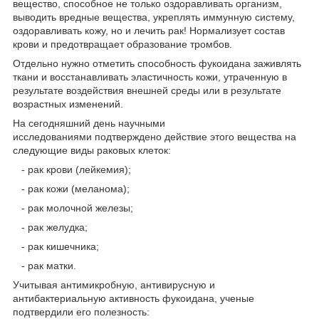
вещество, способное не только оздоравливать организм,
выводить вредные вещества, укреплять иммунную систему,
оздоравливать кожу, но и лечить рак! Нормализует состав
крови и предотвращает образование тромбов.
Отдельно нужно отметить способность фукоидана заживлять
ткани и восстанавливать эластичность кожи, утраченную в
результате воздействия внешней среды или в результате
возрастных изменений.
На сегодняшний день научными
исследованиями подтверждено действие этого вещества на
следующие виды раковых клеток:
- рак крови (лейкемия);
- рак кожи (меланома);
- рак молочной железы;
- рак желудка;
- рак кишечника;
- рак матки.
Учитывая антимикробную, антивирусную и
антибактериальную активность фукоидана, ученые
подтвердили его полезность: