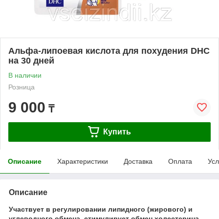
Альфа-липоевая кислота для похудения DHC
на 30 дней
В наличии
Розница
9 000
₸
Купить
Описание
Характеристики
Доставка
Оплата
Усл
Описание
Участвует в регулировании липидного (жирового) и
углеводного обмена, стимулирует обмен холестерина.