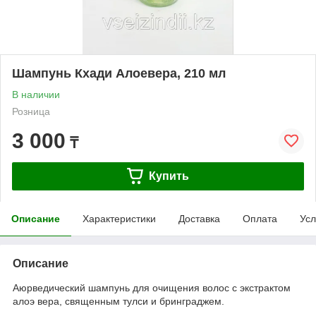
Шампунь Кхади Алоевера, 210 мл
В наличии
Розница
3 000
₸
Купить
Описание
Характеристики
Доставка
Оплата
Усл
Описание
Аюрведический шампунь для очищения волос c экстрактом
алоэ вера, священным тулси и бринграджем.