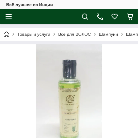
Всё лучшее из Индии
Товары и услуги
Всё для ВОЛОС
Шампуни
Шампу