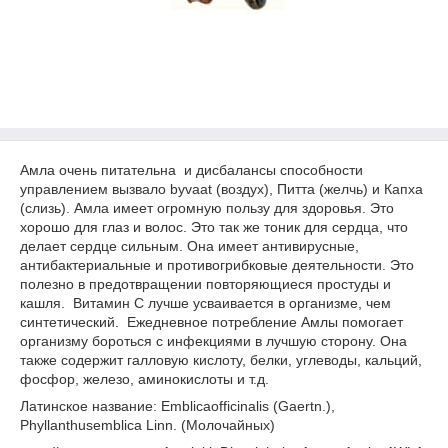
Амла очень питательна и дисбалансы способности
управлением вызвало byvaat (воздух), Питта (желчь) и Капха
(слизь). Амла имеет огромную пользу для здоровья. Это
хорошо для глаз и волос. Это так же тоник для сердца, что
делает сердце сильным. Она имеет антивирусные,
антибактериальные и противогрибковые деятельности. Это
полезно в предотвращении повторяющиеся простуды и
кашля. Витамин С лучше усваивается в организме, чем
синтетический. Ежедневное потребление Амлы помогает
организму бороться с инфекциями в лучшую сторону. Она
также содержит галловую кислоту, белки, углеводы, кальций,
фосфор, железо, аминокислоты и т.д.
Латинское название: Emblicaofficinalis (Gaertn.),
Phyllanthusemblica Linn. (Молочайных)