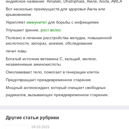
индийское название: Amalaki, Dhatriphala, Амла, Aovla, AWLA
Вот несколько преимуществ для здоровья Амла или
крыжовником
Укрепляет
иммунитет
для борьбы с инфекциями
Улучшает зрение,
рост волос
Полезно в лечении расстройства желудка, повышенной
кислотности, запорах, анемии, обследование
лечит язвы
Богатый источник витамина С, кальций, железо,
незаменимые аминокислоты
Омолаживает тело, помогает в генерации клеток
Предотвращает преждевременное старение
Мощный антиоксидант, который очищает свободных
радикалов, вызывающих преждевременное старение.
Другие статьи рубрики
04.03.2025