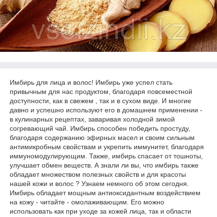
Имбирь для лица и волос! Имбирь уже успел стать
привычным для нас продуктом, благодаря повсеместной
доступности, как в свежем , так и в сухом виде. И многие
давно и успешно используют его в домашнем применении -
в кулинарных рецептах, заваривая холодной зимой
согревающий чай. Имбирь способен победить простуду,
благодаря содержанию эфирных масел и своим сильным
антимикробным свойствам и укрепить иммунитет, благодаря
иммуномодулирующим. Также, имбирь спасает от тошноты,
улучшает обмен веществ. А знали ли вы, что имбирь также
обладает множеством полезных свойств и для красоты
нашей кожи и волос ? Узнаем немного об этом сегодня.
Имбирь обладает мощным антиоксидантным воздействием
на кожу - читайте - омолаживающим. Его можно
использовать как при уходе за кожей лица, так и области