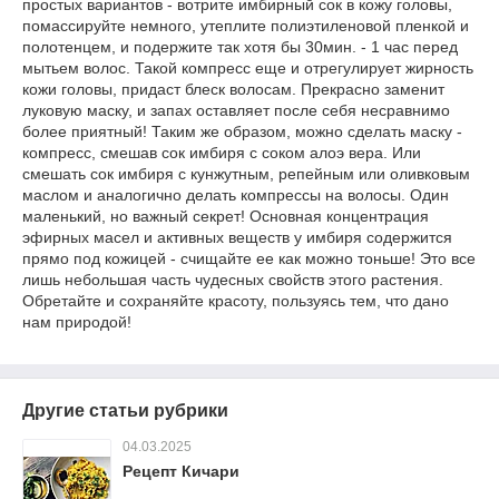
простых вариантов - вотрите имбирный сок в кожу головы,
помассируйте немного, утеплите полиэтиленовой пленкой и
полотенцем, и подержите так хотя бы 30мин. - 1 час перед
мытьем волос. Такой компресс еще и отрегулирует жирность
кожи головы, придаст блеск волосам. Прекрасно заменит
луковую маску, и запах оставляет после себя несравнимо
более приятный! Таким же образом, можно сделать маску -
компресс, смешав сок имбиря с соком алоэ вера. Или
смешать сок имбиря с кунжутным, репейным или оливковым
маслом и аналогично делать компрессы на волосы. Один
маленький, но важный секрет! Основная концентрация
эфирных масел и активных веществ у имбиря содержится
прямо под кожицей - счищайте ее как можно тоньше! Это все
лишь небольшая часть чудесных свойств этого растения.
Обретайте и сохраняйте красоту, пользуясь тем, что дано
нам природой!
Другие статьи рубрики
04.03.2025
Рецепт Кичари