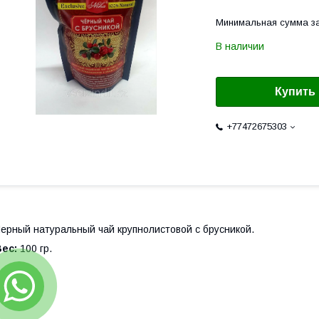
Минимальная сумма за
В наличии
Купить
+77472675303
ерный натуральный чай крупнолистовой с брусникой.
ес:
100 гр.