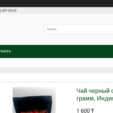
7) 267-53-03
ПЛАТА
Чай черный 
грамм, Индия
1 600 ₸