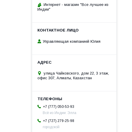
Интернет - магазин "Все лучшее из
Индии"
Управляющая компанией Юлия
улица Чайковского, дом 22, 3 этаж,
офис 307, Алматы, Казахстан
+7 (777) 050-53-93
Всё из Индии: Элла
+7 (727) 279-25-98
городской