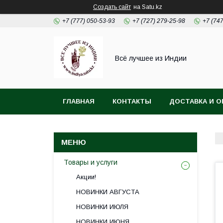
Создать сайт
на Satu.kz
+7 (777) 050-53-93
+7 (727) 279-25-98
+7 (74
Всё лучшее из Индии
ГЛАВНАЯ
КОНТАКТЫ
ДОСТАВКА И О
Товары и услуги
Акции!
НОВИНКИ АВГУСТА
НОВИНКИ ИЮЛЯ
НОВИНКИ ИЮНЯ