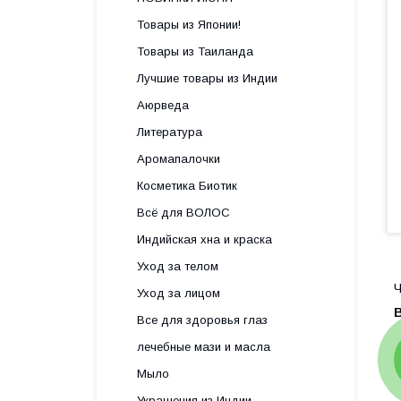
Товары из Японии!
Товары из Таиланда
Лучшие товары из Индии
Аюрведа
Литература
Аромапалочки
Косметика Биотик
Всё для ВОЛОС
Индийская хна и краска
Уход за телом
Ч
Уход за лицом
В
Все для здоровья глаз
лечебные мази и масла
Мыло
Украшения из Индии