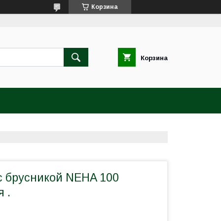
Корзина
Корзина
с брусникой NEHA 100
 .