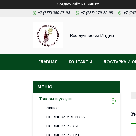
Создать сайт
на Satu.kz
+7 (777) 050-53-93
+7 (727) 279-25-98
+7 (74
Всё лучшее из Индии
ГЛАВНАЯ
КОНТАКТЫ
ДОСТАВКА И О
Товары и услуги
Акции!
У
НОВИНКИ АВГУСТА
НОВИНКИ ИЮЛЯ
НОВИНКИ ИЮНЯ