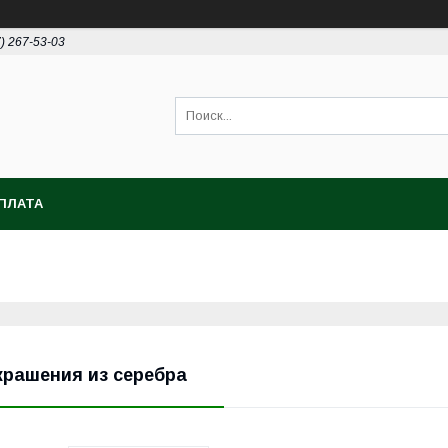
7) 267-53-03
ПЛАТА
крашения из серебра