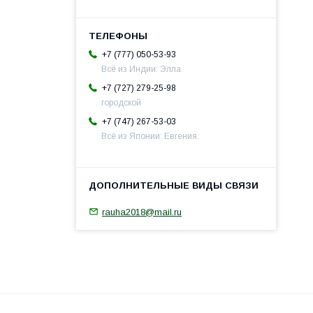
+7 (777) 050-53-93
Всё из Индии: Элла
+7 (727) 279-25-98
городской
+7 (747) 267-53-03
Всё из Японии: Евгения.
rauha2018@mail.ru