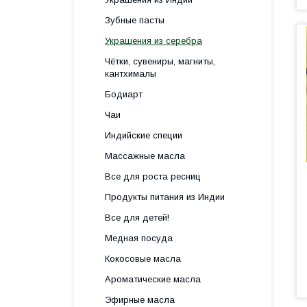
Зубные пасты
Украшения из серебра
Чётки, сувениры, магниты,
кантхималы
Бодиарт
Чаи
Индийские специи
Массажные масла
Все для роста ресниц
Продукты питания из Индии
Все для детей!
Медная посуда
Кокосовые масла
Ароматические масла
Эфирные масла