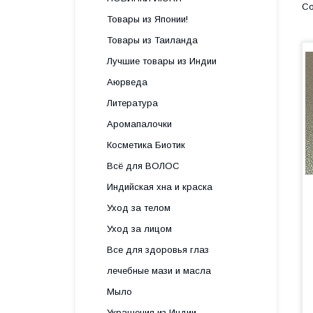
Товары из Японии!
Товары из Таиланда
Лучшие товары из Индии
Аюрведа
Литература
Аромапалочки
Косметика Биотик
Всё для ВОЛОС
Индийская хна и краска
Уход за телом
Уход за лицом
Все для здоровья глаз
лечебные мази и масла
Мыло
Украшения из Индии