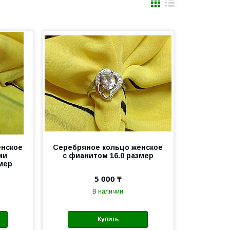
енское
Серебряное кольцо женское
ми
с фианитом 16.0 размер
мер
5 000 ₸
В наличии
Купить