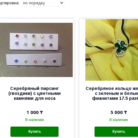
Серебряный пирсинг
Серебряное кольцо ж
(гвоздики) с цветными
с зеленым и белы
камнями для носа
фианитами 17.5 раз
1 000 ₸
5 000 ₸
В наличии
В наличии
Купить
Купить