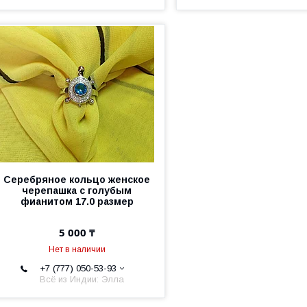
Серебряное кольцо женское
черепашка с голубым
фианитом 17.0 размер
5 000 ₸
Нет в наличии
+7 (777) 050-53-93
Всё из Индии: Элла