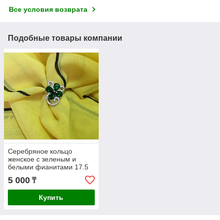
Все условия возврата
Подобные товары компании
Серебряное кольцо
женское с зеленым и
белыми фианитами 17.5
размер
5 000
₸
Купить