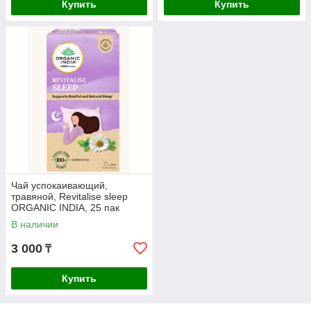
Купить
Купить
Чай успокаивающий,
травяной, Revitalise sleep
ORGANIC INDIA, 25 пак
В наличии
3 000
₸
Купить