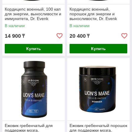
Кордицепс военный, 100 кап
Кордицепс военный,
для энергии, выносливости и
порошок для энергии и
иммунитета, Dr. Evenk
выносливости, Dr. Evenk
В наличии
В наличии
14 900
20 400
₸
₸
Купить
Купить
Ежовик гребенчатый для
Ежовик гребенчатый порошок
поддержки мозга,
для поддержки мозга,