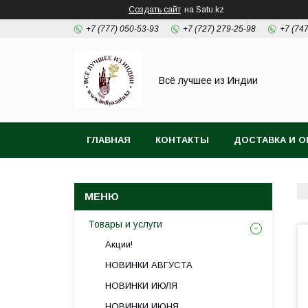
Создать сайт
на Satu.kz
+7 (777) 050-53-93
+7 (727) 279-25-98
+7 (74
Всё лучшее из Индии
ГЛАВНАЯ
КОНТАКТЫ
ДОСТАВКА И О
Товары и услуги
Акции!
НОВИНКИ АВГУСТА
НОВИНКИ ИЮЛЯ
НОВИНКИ ИЮНЯ