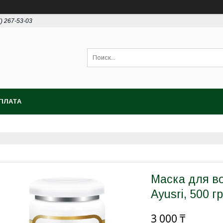
7) 267-53-03
ПЛАТА
Маска для в
Ayusri, 500 гр
3 000 ₸