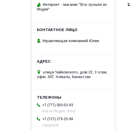
Интернет - магазин "Все лучшее из
Индии"
Управляющая компанией Юлия
улица Чайковского, дом 22, 3 этаж,
офис 307, Алматы, Казахстан
+7 (777) 050-53-93
Всё из Индии: Элла
+7 (727) 279-25-98
городской