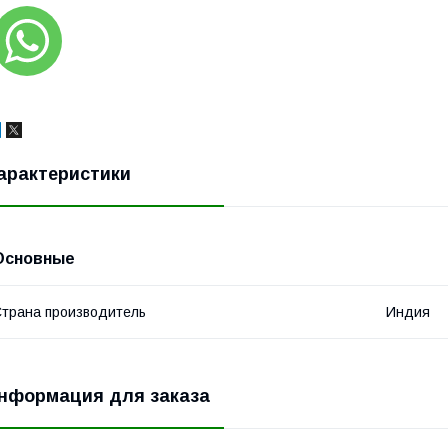
арактеристики
Основные
трана производитель
Индия
нформация для заказа