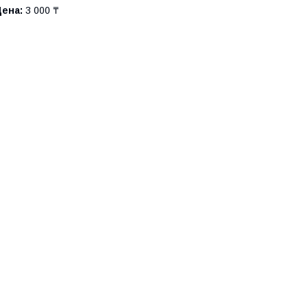
Цена:
3 000 ₸