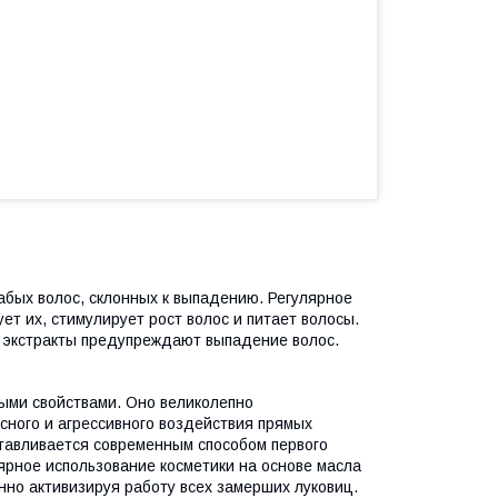
абых волос, склонных к выпадению. Регулярное
ет их, стимулирует рост волос и питает волосы.
 экстракты предупреждают выпадение волос.
ми свойствами. Оно великолепно
сного и агрессивного воздействия прямых
отавливается современным способом первого
ярное использование косметики на основе масла
енно активизируя работу всех замерших луковиц.