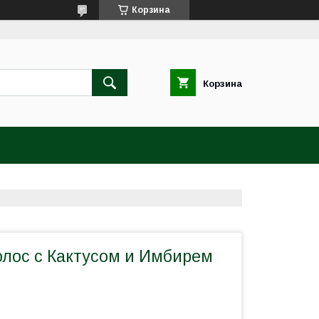
Корзина
Корзина
олос с Кактусом и Имбирем