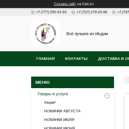
Создать сайт
на Satu.kz
+7 (777) 050-53-93
+7 (727) 279-25-98
+7 (74
Всё лучшее из Индии
ГЛАВНАЯ
КОНТАКТЫ
ДОСТАВКА И О
Товары и услуги
Акции!
НОВИНКИ АВГУСТА
НОВИНКИ ИЮЛЯ
НОВИНКИ ИЮНЯ