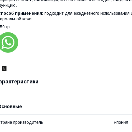
функцию.
Способ применения:
подходит для ежедневного использования и 
ормальной кожи.
50 гр.
арактеристики
Основные
трана производитель
Япония