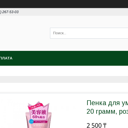
7) 267-53-03
ПЛАТА
Пенка для у
20 грамм, ро
2 500 ₸