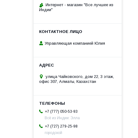
Интернет - магазин "Все лучшее из
Индии"
Управляющая компанией Юлия
улица Чайковского, дом 22, 3 этаж,
офис 307, Алматы, Казахстан
+7 (777) 050-53-93
Всё из Индии: Элла
+7 (727) 279-25-98
городской