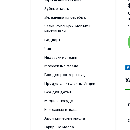
Зубные пасты
Украшения из серебра
н
Чётки, сувениры, магниты,
1
кантхималы
Бодиарт
Чаи
Индийские специи
Массажные масла
Все для роста ресниц
Х
Продукты питания из Индии
Все для детей!
Медная посуда
Кокосовые масла
Ароматические масла
С
Эфирные масла