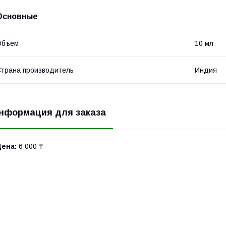
Основные
Объем
10 мл
трана производитель
Индия
нформация для заказа
Цена:
6 000 ₸