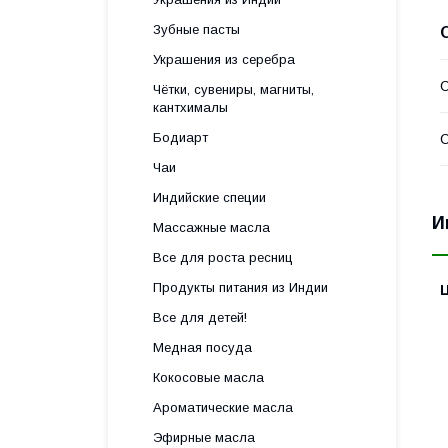
Зубные пасты
Украшения из серебра
Чётки, сувениры, магниты,
кантхималы
Бодиарт
С
Чаи
Индийские специи
И
Массажные масла
Все для роста ресниц
Продукты питания из Индии
Все для детей!
Медная посуда
Кокосовые масла
Ароматические масла
Эфирные масла