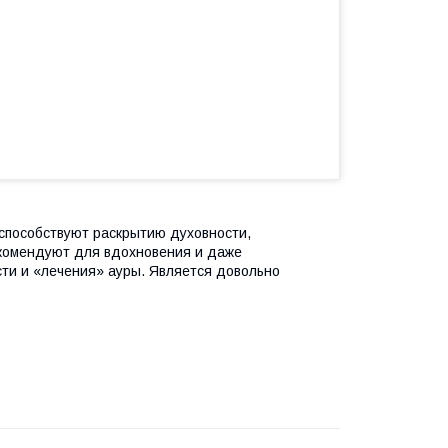
 способствуют раскрытию духовности,
екомендуют для вдохновения и даже
сти и «лечения» ауры. Является довольно