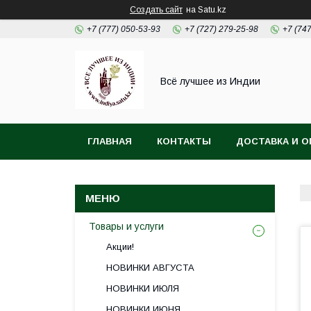
Создать сайт
на Satu.kz
+7 (777) 050-53-93
+7 (727) 279-25-98
+7 (74
Всё лучшее из Индии
ГЛАВНАЯ
КОНТАКТЫ
ДОСТАВКА И О
Товары и услуги
Акции!
НОВИНКИ АВГУСТА
НОВИНКИ ИЮЛЯ
НОВИНКИ ИЮНЯ