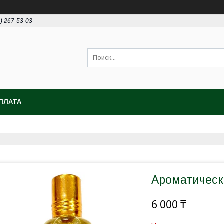
7) 267-53-03
ПЛАТА
Ароматическ
6 000 ₸