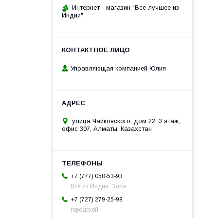
Интернет - магазин "Все лучшее из
Индии"
Управляющая компанией Юлия
улица Чайковского, дом 22, 3 этаж,
офис 307, Алматы, Казахстан
+7 (777) 050-53-93
Всё из Индии: Элла
+7 (727) 279-25-98
городской