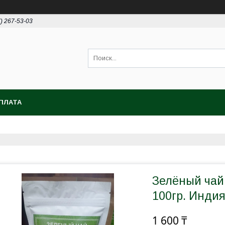
7) 267-53-03
ПЛАТА
Зелёный чай
100гр. Инди
1 600 ₸