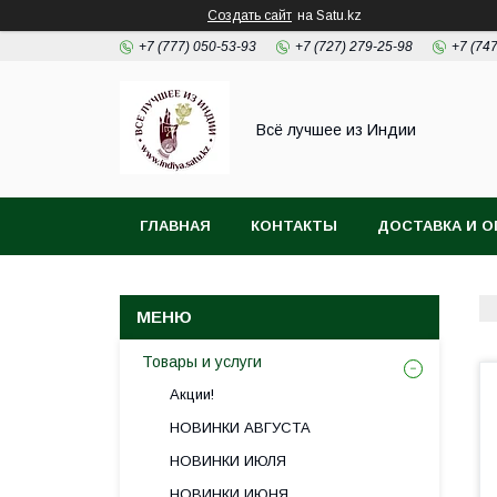
Создать сайт
на Satu.kz
+7 (777) 050-53-93
+7 (727) 279-25-98
+7 (74
Всё лучшее из Индии
ГЛАВНАЯ
КОНТАКТЫ
ДОСТАВКА И О
Товары и услуги
Акции!
НОВИНКИ АВГУСТА
НОВИНКИ ИЮЛЯ
НОВИНКИ ИЮНЯ