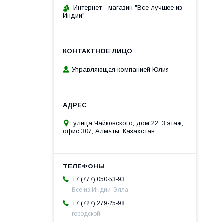
Интернет - магазин "Все лучшее из
Индии"
Управляющая компанией Юлия
улица Чайковского, дом 22, 3 этаж,
офис 307, Алматы, Казахстан
+7 (777) 050-53-93
Всё из Индии: Элла
+7 (727) 279-25-98
городской