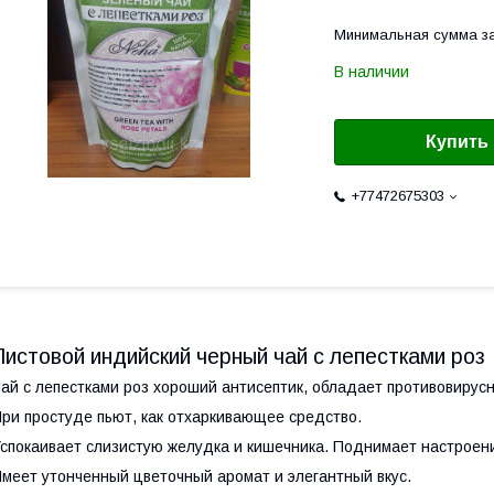
Минимальная сумма за
В наличии
Купить
+77472675303
Листовой индийский черный чай с лепестками роз
ай с лепестками роз хороший антисептик, обладает противовирус
ри простуде пьют, как отхаркивающее средство.
спокаивает слизистую желудка и кишечника. Поднимает настроени
меет утонченный цветочный аромат и элегантный вкус.