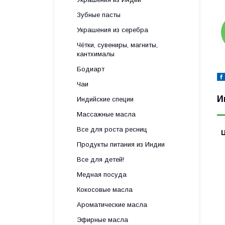
Зубные пасты
Украшения из серебра
Чётки, сувениры, магниты,
кантхималы
Бодиарт
Чаи
И
Индийские специи
Массажные масла
Все для роста ресниц
Продукты питания из Индии
Все для детей!
Медная посуда
Кокосовые масла
Ароматические масла
Эфирные масла