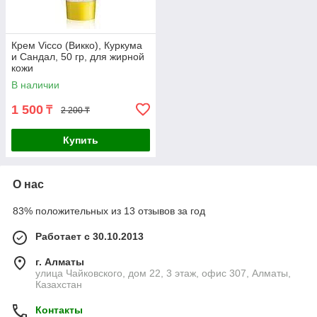
Крем Vicco (Викко), Куркума
и Сандал, 50 гр, для жирной
кожи
В наличии
1 500
₸
2 200 ₸
Купить
О нас
83% положительных из 13 отзывов за год
Работает с 30.10.2013
г. Алматы
улица Чайковского, дом 22, 3 этаж, офис 307, Алматы,
Казахстан
Контакты