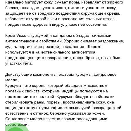
идеально матирует кожу, сужает поры, избавляет от жирного
блеска, охлаждает, успокаивает, питает и увлажняет кожу,
защищает ее от вредного воздействия окружающей среды,
избавляет от угревой сыпи и воспаления сальных желез,
придает коже здоровый вид, улучшает её состояние.
Крем Vicco с куркумой и сандалом обладает сильными
антисептическим свойствами. Хорошо снимает раздражение,
зуд, аллергические реакции, воспаления. Широко
используется в качестве сильного антисептика,
предотвращающего раздражения, после бритья, на любых
участках тела.
Действующие компоненты: экстракт куркумы, сандаловое
масло.
Куркума - это корень, который обладает множеством
полезных свойств, которыми индийцы пользуются на
протяжении тысячелетий. Куркума обладает свойствами
стерилизовать раны, порезы, восстанавливать кожу, она
защищает кожу от ультрафиолетовых лучей, возвращает ей
естественный оттенок, бережно ухаживая за кожей.
Сандаловое масло известно своими охлаждающими
свойствами.