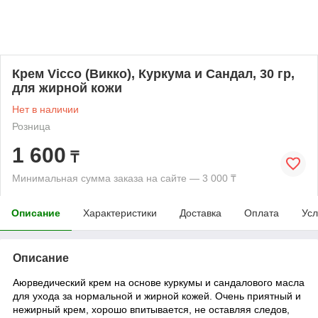
Крем Vicco (Викко), Куркума и Сандал, 30 гр,
для жирной кожи
Нет в наличии
Розница
1 600
₸
Минимальная сумма заказа на сайте — 3 000 ₸
Описание
Характеристики
Доставка
Оплата
Усл
Описание
Аюрведический крем на основе куркумы и сандалового масла
для ухода за нормальной и жирной кожей. Очень приятный и
нежирный крем, хорошо впитывается, не оставляя следов,