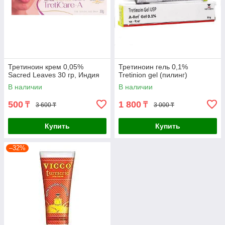
Третиноин крем 0,05%
Третиноин гель 0,1%
Sacred Leaves 30 гр, Индия
Tretinion gel (пилинг)
В наличии
В наличии
500
1 800
₸
₸
3 600 ₸
3 000 ₸
Купить
Купить
–32%