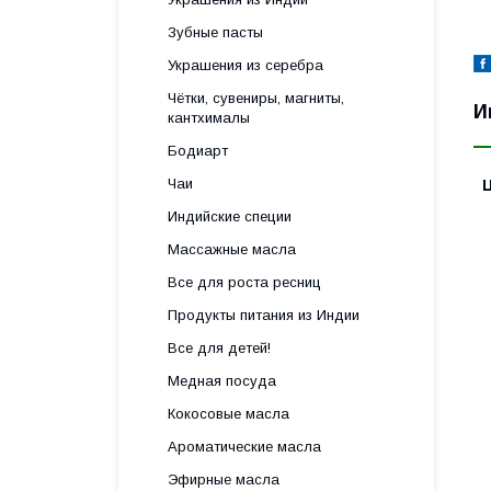
Зубные пасты
Украшения из серебра
Чётки, сувениры, магниты,
И
кантхималы
Бодиарт
Чаи
Индийские специи
Массажные масла
Все для роста ресниц
Продукты питания из Индии
Все для детей!
Медная посуда
Кокосовые масла
Ароматические масла
Эфирные масла