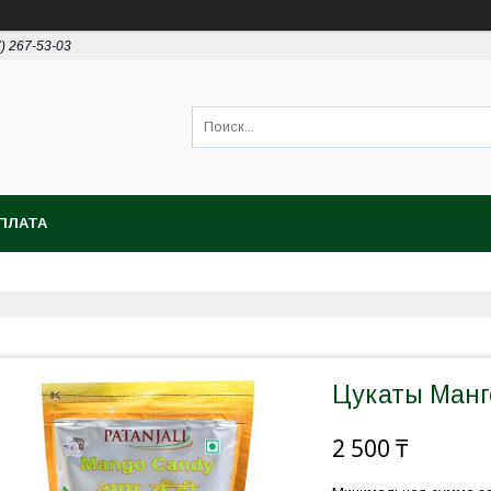
7) 267-53-03
ПЛАТА
Цукаты Манг
2 500 ₸