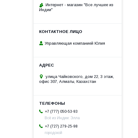
Интернет - магазин "Все лучшее из
Индии"
Управляющая компанией Юлия
улица Чайковского, дом 22, 3 этаж,
офис 307, Алматы, Казахстан
+7 (777) 050-53-93
Всё из Индии: Элла
+7 (727) 279-25-98
городской