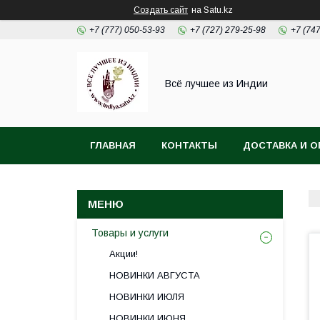
Создать сайт
на Satu.kz
+7 (777) 050-53-93
+7 (727) 279-25-98
+7 (74
Всё лучшее из Индии
ГЛАВНАЯ
КОНТАКТЫ
ДОСТАВКА И О
Товары и услуги
Акции!
НОВИНКИ АВГУСТА
НОВИНКИ ИЮЛЯ
НОВИНКИ ИЮНЯ