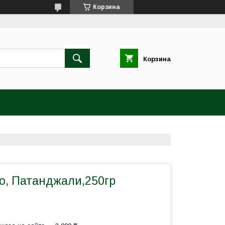
Корзина
Корзина
о, Патанджали,250гр