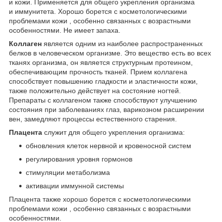
и кожи. Применяется для общего укрепления организма
и иммунитета. Хорошо борется с косметологическими
проблемами кожи , особенно связанных с возрастными
особенностями. Не имеет запаха.
Коллаген
является одним из наиболее распространенных
белков в человеческом организме. Это вещество есть во всех
тканях организма, он является структурным протеином,
обеспечивающим прочность тканей. Прием коллагена
способствует повышению гладкости и эластичности кожи,
также положительно действует на состояние ногтей.
Препараты с коллагеном также способствуют улучшению
состояния при заболеваниях глаз, варикозном расширении
вен, замедляют процессы естественного старения.
Плацента
служит для общего укрепления организма:
обновления клеток нервной и кровеносной систем
регулирования уровня гормонов
стимуляции метаболизма
активации иммунной системы
Плацента также хорошо борется с косметологическими
проблемами кожи , особенно связанных с возрастными
особенностями.