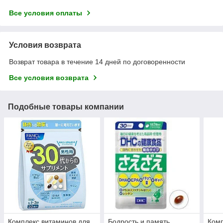
Все условия оплаты
Условия возврата
Возврат товара в течение 14 дней по договоренности
Все условия возврата
Подобные товары компании
Комплекс витаминов для
Бодрость и память
Комп