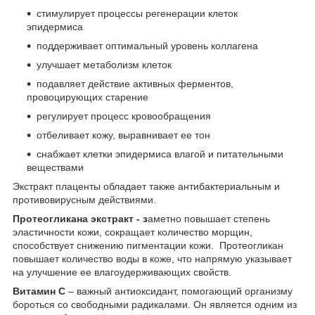
стимулирует процессы регенерации клеток
эпидермиса
поддерживает оптимальный уровень коллагена
улучшает метаболизм клеток
подавляет действие активных ферментов,
провоцирующих старение
регулирует процесс кровообращения
отбеливает кожу, выравнивает ее тон
снабжает клетки эпидермиса влагой и питательными
веществами
Экстракт плаценты обладает также антибактериальным и
противовирусным действиями.
Протеогликана экстракт - з
аметно повышает степень
эластичности кожи, сокращает количество морщин,
способствует снижению пигментации кожи. Протеогликан
повышает количество воды в коже, что напрямую указывает
на улучшение ее влагоудерживающих свойств.
Витамин С
– важный антиоксидант, помогающий организму
бороться со свободными радикалами. Он является одним из