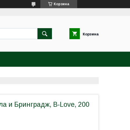
Корзина
Корзина
а и Бринградж, B-Love, 200