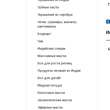
Зубные пасты
Украшения из серебра
Чётки, сувениры, магниты,
кантхималы
И
Бодиарт
Чаи
Индийские специи
Массажные масла
Все для роста ресниц
Продукты питания из Индии
Все для детей!
Медная посуда
Кокосовые масла
Ароматические масла
Эфирные масла