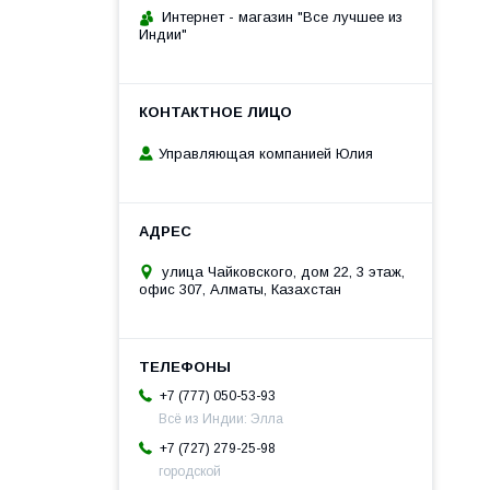
Интернет - магазин "Все лучшее из
Индии"
Управляющая компанией Юлия
улица Чайковского, дом 22, 3 этаж,
офис 307, Алматы, Казахстан
+7 (777) 050-53-93
Всё из Индии: Элла
+7 (727) 279-25-98
городской