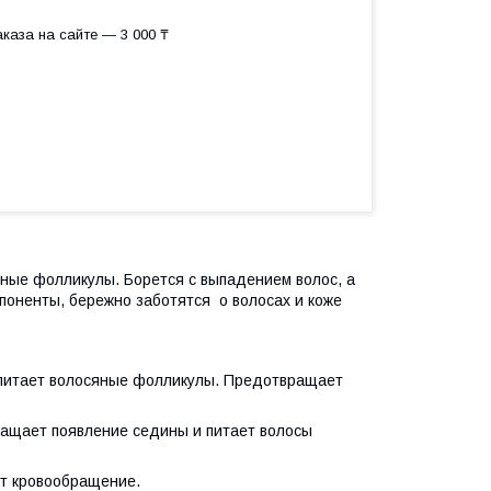
каза на сайте — 3 000 ₸
яные фолликулы. Борется с выпадением волос, а
оненты, бережно заботятся о волосах и коже
и питает волосяные фолликулы. Предотвращает
ащает появление седины и питает волосы
ет кровообращение.