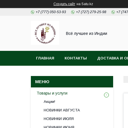
Создать сайт
на Satu.kz
+7 (777) 050-53-93
+7 (727) 279-25-98
+7 (74
Всё лучшее из Индии
ГЛАВНАЯ
КОНТАКТЫ
ДОСТАВКА И О
Товары и услуги
Акции!
НОВИНКИ АВГУСТА
НОВИНКИ ИЮЛЯ
НОВИНКИ ИЮНЯ