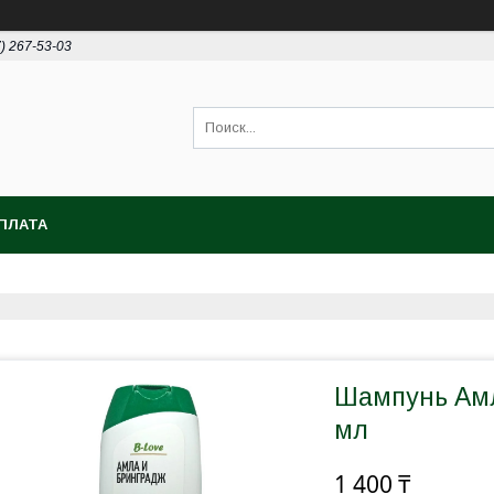
7) 267-53-03
ПЛАТА
Шампунь Амл
мл
1 400 ₸