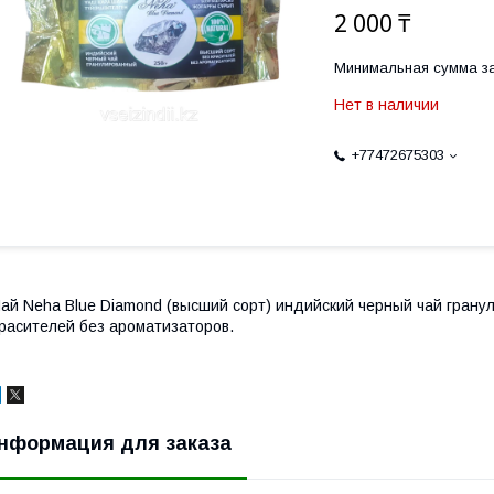
2 000 ₸
Минимальная сумма за
Нет в наличии
+77472675303
ай Neha Blue Diamond (высший сорт) индийский черный чай грану
расителей без ароматизаторов.
нформация для заказа