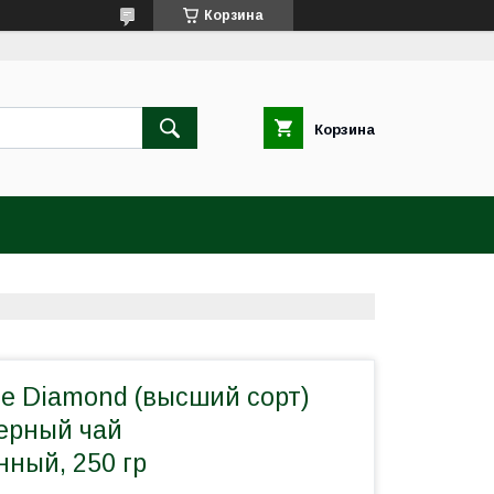
Корзина
Корзина
ue Diamond (высший сорт)
ерный чай
нный, 250 гр