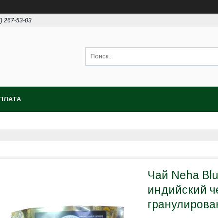
7) 267-53-03
ПЛАТА
Чай Neha Bl
индийский ч
гранулирова