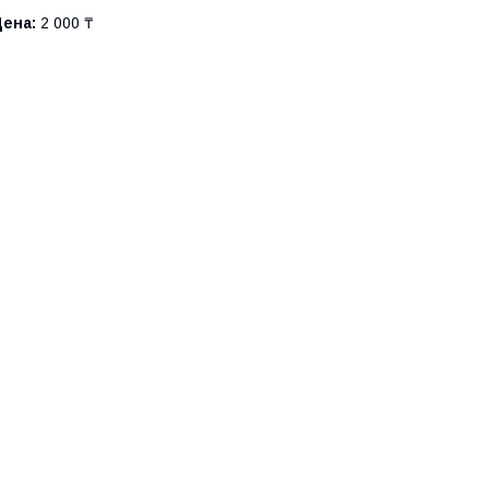
Цена:
2 000 ₸