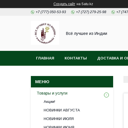
Создать сайт
на Satu.kz
+7 (777) 050-53-93
+7 (727) 279-25-98
+7 (74
Всё лучшее из Индии
ГЛАВНАЯ
КОНТАКТЫ
ДОСТАВКА И О
Товары и услуги
Акции!
НОВИНКИ АВГУСТА
НОВИНКИ ИЮЛЯ
НОВИНКИ ИЮНЯ