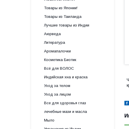
Товары из Японии!
Товары из Таиланда
Лучшие товары из Индии
Аюрведа
Литература
Аромапалочки
Косметика Биотик
Всё для ВОЛОС
Индийская хна и краска
Ч
к
Уход за телом
Уход за лицом
Все для здоровья глаз
лечебные мази и масла
И
Мыло
Украшения из Индии