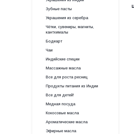
Зубные пасты
Украшения из серебра
Чётки, сувениры, магниты,
кантхималы
Бодиарт
Чаи
Индийские специи
Массажные масла
Все для роста ресниц
Продукты питания из Индии
Все для детей!
Медная посуда
Кокосовые масла
Ароматические масла
Эфирные масла