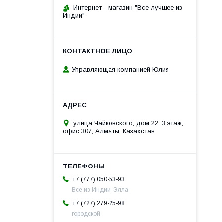
Интернет - магазин "Все лучшее из
Индии"
Управляющая компанией Юлия
улица Чайковского, дом 22, 3 этаж,
офис 307, Алматы, Казахстан
+7 (777) 050-53-93
Всё из Индии: Элла
+7 (727) 279-25-98
городской