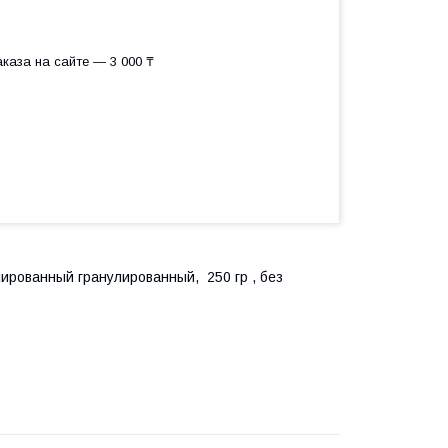
каза на сайте — 3 000 ₸
лированный гранулированный, 250 гр , без