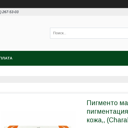
7) 267-53-03
ПЛАТА
Пигменто маз
пигментация 
кожа,, (Chara