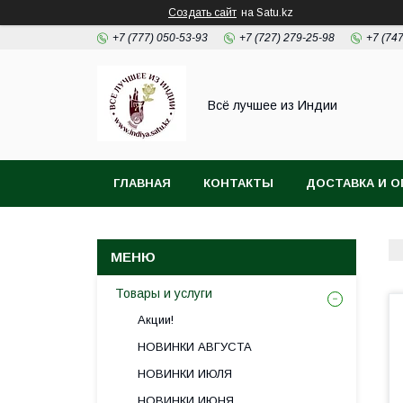
Создать сайт
на Satu.kz
+7 (777) 050-53-93
+7 (727) 279-25-98
+7 (74
Всё лучшее из Индии
ГЛАВНАЯ
КОНТАКТЫ
ДОСТАВКА И О
Товары и услуги
Акции!
НОВИНКИ АВГУСТА
НОВИНКИ ИЮЛЯ
НОВИНКИ ИЮНЯ