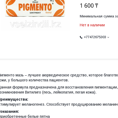
1 600 ₸
Минимальная сумма за
Нет в наличии
+77472675303
игменто мазь
– лучшее аюрведическое средство, которое благотв
ожи, у большого количества пациентов.
анная формула предназначена для восстановления пигментации,
озникновения Витилиго (песь, лейкопатия, пегая кожа).
Преимущества:
тимулирует меланогенез.
Способствует продуцированию меланин
оказания:
приобретенные белые пятна