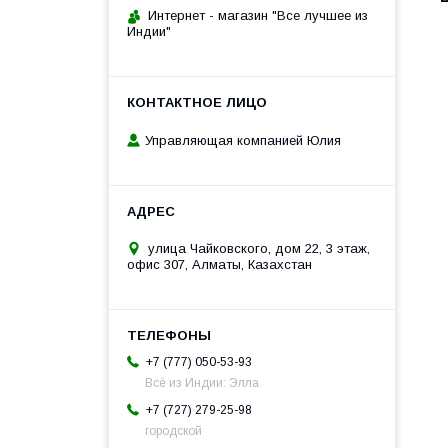
Интернет - магазин "Все лучшее из
Индии"
Управляющая компанией Юлия
улица Чайковского, дом 22, 3 этаж,
офис 307, Алматы, Казахстан
+7 (777) 050-53-93
Всё из Индии: Элла
+7 (727) 279-25-98
городской