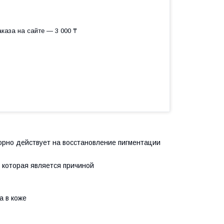
каза на сайте — 3 000 ₸
орно действует на восстановление пигментации
 которая является причиной
а в коже