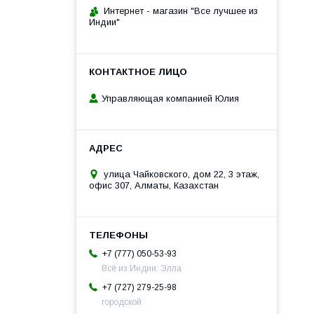
Интернет - магазин "Все лучшее из
Индии"
Управляющая компанией Юлия
улица Чайковского, дом 22, 3 этаж,
офис 307, Алматы, Казахстан
+7 (777) 050-53-93
Всё из Индии: Элла
+7 (727) 279-25-98
городской