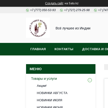
Создать сайт
на Satu.kz
+7 (777) 050-53-93
+7 (727) 279-25-98
+7 (74
Всё лучшее из Индии
ГЛАВНАЯ
КОНТАКТЫ
ДОСТАВКА И О
Товары и услуги
Акции!
НОВИНКИ АВГУСТА
НОВИНКИ ИЮЛЯ
НОВИНКИ ИЮНЯ