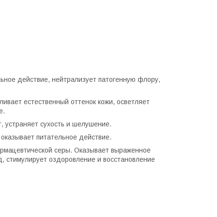
льное действие, нейтрализует патогенную флору,
вливает естественный оттенок кожи, осветляет
е.
, устраняет сухость и шелушение.
, оказывает питательное действие.
армацевтической серы. Оказывает выраженное
д, стимулирует оздоровление и восстановление