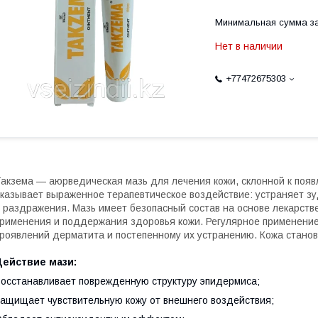
Минимальная сумма за
Нет в наличии
+77472675303
акзема — аюрведическая мазь для лечения кожи, склонной к появл
казывает выраженное терапевтическое воздействие: устраняет з
 раздражения. Мазь имеет безопасный состав на основе лекарст
рименения и поддержания здоровья кожи. Регулярное применени
роявлений дерматита и постепенному их устранению. Кожа станови
Действие мази:
осстанавливает поврежденную структуру эпидермиса;
ащищает чувствительную кожу от внешнего воздействия;