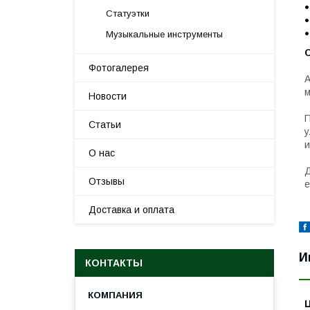
Статуэтки
Музыкальные инструменты
Фотогалерея
А
м
Новости
П
Статьи
у
и
О нас
Д
Отзывы
е
Доставка и оплата
И
КОНТАКТЫ