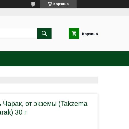
Корзина
Корзина
 Чарак, от экземы (Takzema
rak) 30 г