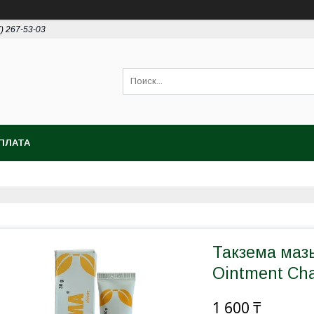
7) 267-53-03
ПЛАТА
Такзема мазь
Ointment Cha
1 600 ₸