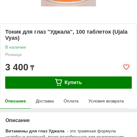
Тоник для глаз "Уджала", 100 таблеток (Ujala
Vyas)
В наличии
Розница
3 400
₸
Купить
Описание
Доставка
Оплата
Условия возврата
Описание
Витамины для глаз Уджала
- это травяная формула
целебных растений, тонко подобранная для поддержания