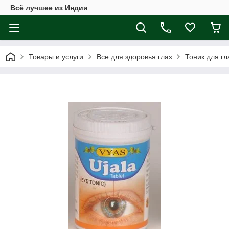
Всё лучшее из Индии
Товары и услуги
Все для здоровья глаз
Тоник для гл