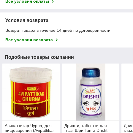
Все условия оплаты
Условия возврата
Возврат товара в течение 14 дней по договоренности
Все условия возврата
Подобные товары компании
Авипаттикар Чурна, для
Дришти, таблетки для
Дриш
пищеварения (Avipattikar
глаз, Шри Ганга Drishti
глаз