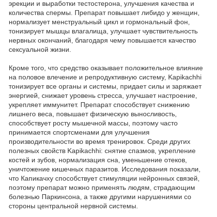
эрекции и выработки тестостерона, улучшения качества и
количества спермы. Препарат повышает либидо у женщин,
нормализует менструальный цикл и гормональный фон,
тонизирует мышцы влагалища, улучшает чувствительность
нервных окончаний, благодаря чему повышается качество
сексуальной жизни.
Кроме того, что средство оказывает положительное влияние
на половое влечение и репродуктивную систему, Kapikachhi
тонизирует все органы и системы, придает силы и заряжает
энергией, снижает уровень стресса, улучшает настроение,
укрепляет иммунитет. Препарат способствует снижению
лишнего веса, повышает физическую выносливость,
способствует росту мышечной массы, поэтому часто
принимается спортсменами для улучшения
производительности во время тренировок. Среди других
полезных свойств Kapikachhi: снятие спазмов, укрепление
костей и зубов, нормализация сна, уменьшение отеков,
уничтожение кишечных паразитов. Исследования показали,
что Капикачху способствует стимуляции нейронных связей,
поэтому препарат можно применять людям, страдающим
болезнью Паркинсона, а также другими нарушениями со
стороны центральной нервной системы.