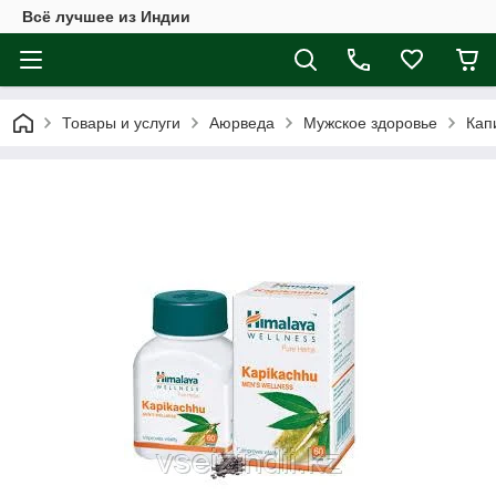
Всё лучшее из Индии
Товары и услуги
Аюрведа
Мужское здоровье
Кап