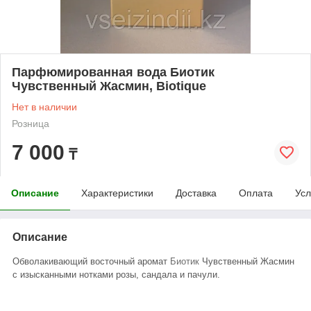
Парфюмированная вода Биотик
Чувственный Жасмин, Biotique
Нет в наличии
Розница
7 000
₸
Описание
Характеристики
Доставка
Оплата
Усл
Описание
Обволакивающий восточный аромат
Биотик
Чувственный Жасмин
с изысканными нотками розы, сандала и пачули.