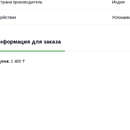
трана производитель
Индия
ействие
Успокаи
нформация для заказа
Цена:
1 400 ₸