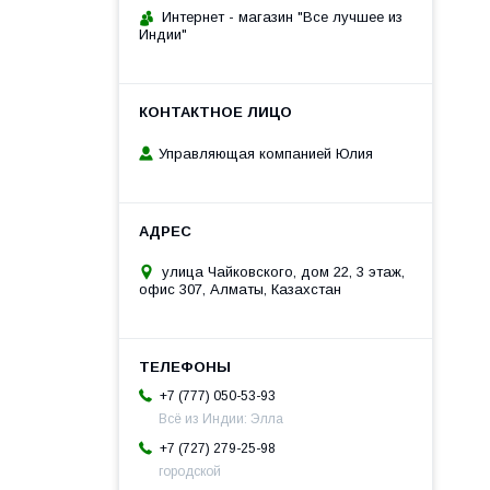
Интернет - магазин "Все лучшее из
Индии"
Управляющая компанией Юлия
улица Чайковского, дом 22, 3 этаж,
офис 307, Алматы, Казахстан
+7 (777) 050-53-93
Всё из Индии: Элла
+7 (727) 279-25-98
городской