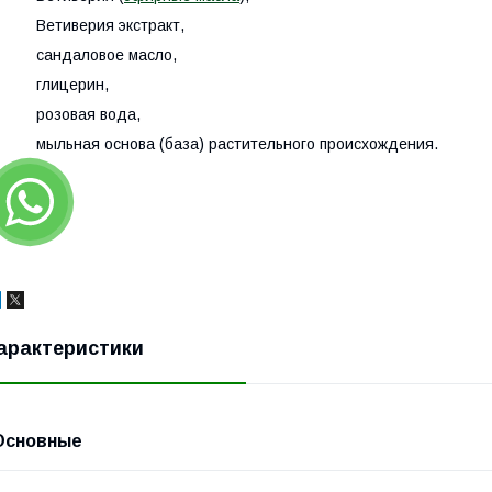
· Ветиверия экстракт,
· сандаловое масло,
· глицерин,
· розовая вода,
 мыльная основа (база) растительного происхождения.
арактеристики
Основные