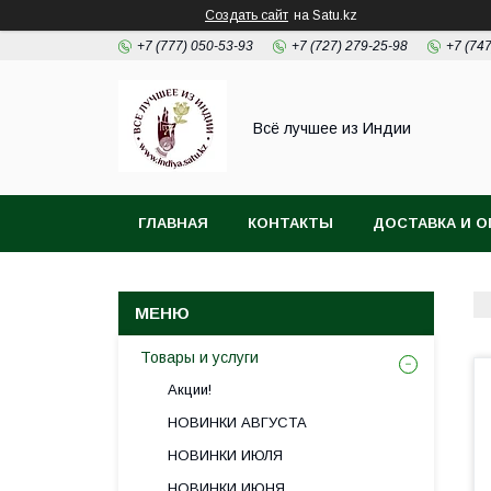
Создать сайт
на Satu.kz
+7 (777) 050-53-93
+7 (727) 279-25-98
+7 (74
Всё лучшее из Индии
ГЛАВНАЯ
КОНТАКТЫ
ДОСТАВКА И О
Товары и услуги
Акции!
НОВИНКИ АВГУСТА
НОВИНКИ ИЮЛЯ
НОВИНКИ ИЮНЯ