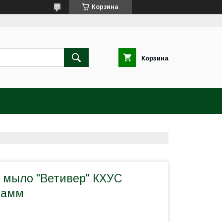
Корзина
Корзина
 мыло "Ветивер" КХУС
рамм