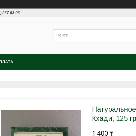
7) 267-53-03
ПЛАТА
Натуральное
Кхади, 125 г
1 400 ₸