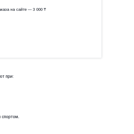
каза на сайте — 3 000 ₸
т при:
 спортом.