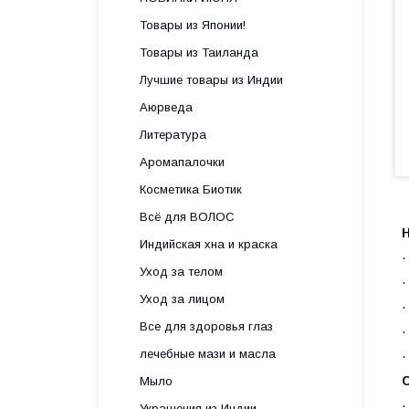
Товары из Японии!
Товары из Таиланда
Лучшие товары из Индии
Аюрведа
Литература
Аромапалочки
Косметика Биотик
Всё для ВОЛОС
Индийская хна и краска
Уход за телом
Уход за лицом
Все для здоровья глаз
лечебные мази и масла
·
Мыло
Украшения из Индии