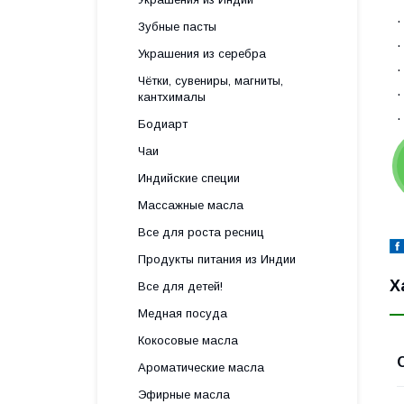
Зубные пасты
Украшения из серебра
Чётки, сувениры, магниты,
кантхималы
·
Бодиарт
Чаи
Индийские специи
Массажные масла
Все для роста ресниц
Продукты питания из Индии
Х
Все для детей!
Медная посуда
Кокосовые масла
Ароматические масла
Эфирные масла