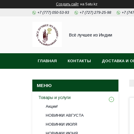
Создать сайт
на Satu.kz
+7 (777) 050-53-93
+7 (727) 279-25-98
+7 (74
Всё лучшее из Индии
ГЛАВНАЯ
КОНТАКТЫ
ДОСТАВКА И О
Товары и услуги
Акции!
НОВИНКИ АВГУСТА
НОВИНКИ ИЮЛЯ
НОВИНКИ ИЮНЯ