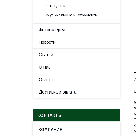
Статуэтки
Музыкальные инструменты
Фотогалерея
Новости
Статьи
О нас
Отзывы
И
Доставка и оплата
А
А
М
КОНТАКТЫ
О
К
А