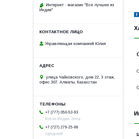
Интернет - магазин "Все лучшее из
Индии"
Х
Управляющая компанией Юлия
улица Чайковского, дом 22, 3 этаж,
офис 307, Алматы, Казахстан
С
+7 (777) 050-53-93
И
Всё из Индии: Элла
+7 (727) 279-25-98
городской