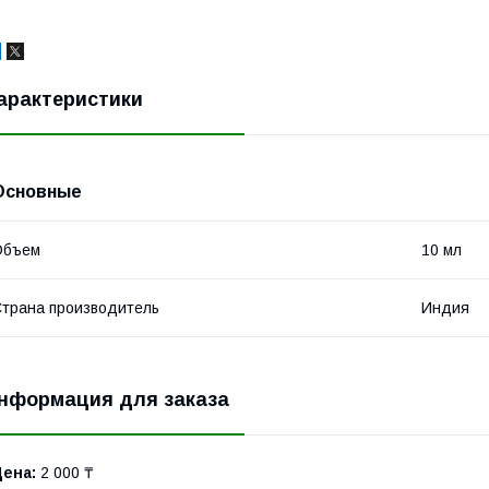
арактеристики
Основные
Объем
10 мл
трана производитель
Индия
нформация для заказа
Цена:
2 000 ₸