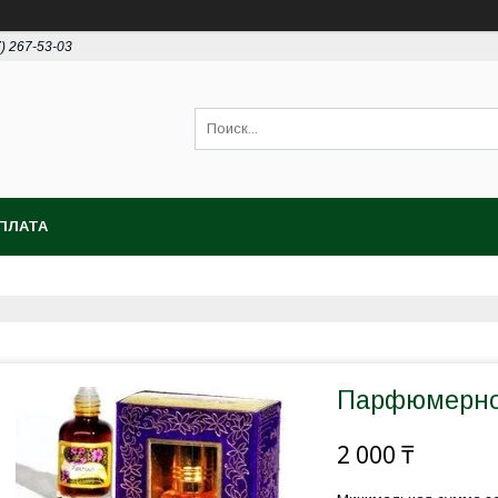
7) 267-53-03
ПЛАТА
Парфюмерное
2 000 ₸